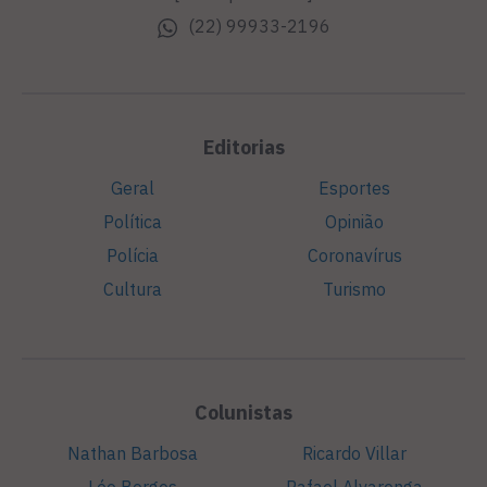
(22) 99933-2196
Editorias
Geral
Esportes
Política
Opinião
Polícia
Coronavírus
Cultura
Turismo
Colunistas
Nathan Barbosa
Ricardo Villar
Léo Borges
Rafael Alvarenga