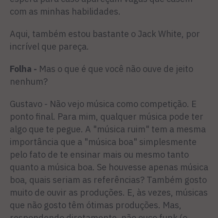
com as minhas habilidades.
Aqui, também estou bastante o Jack White, por
incrível que pareça.
Folha -
Mas o que é que você não ouve de jeito
nenhum?
Gustavo - Não vejo música como competição. E
ponto final. Para mim, qualquer música pode ter
algo que te pegue. A "música ruim" tem a mesma
importância que a "música boa" simplesmente
pelo fato de te ensinar mais ou mesmo tanto
quanto a música boa. Se houvesse apenas música
boa, quais seriam as referências? Também gosto
muito de ouvir as produções. E, às vezes, músicas
que não gosto têm ótimas produções. Mas,
respondendo diretamente, não ouço funk (o