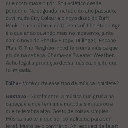
que costumava ouvir. Sou eclético desde
pequeno. Na segunda metade do ano passado,
ouvi muito City Colour e o novo disco do Daft
Pank. O novo álbum do Queens of The Stone Age
é o que ando ouvindo mais no momento, junto
com o novo do Snarky Puppy, Dillinger, Escape
Plan. O The Neighborhood tem uma música que
gruda na cabeça. Chama-se Sweater Weather.
Acho legal a produção dessa música, o jeito que
foi mixada.
Folha-
Você curte esse tipo de música 'chiclete?
Gustavo
- Geralmente, a música que gruda na
cabeça é a que tem uma melodia simples ou a
que te lembra algo. Gosto de coisas simples.
Música não tem que ser complicada para ser
legal. Muito pelo contrário. Ah, esqueci de falar: