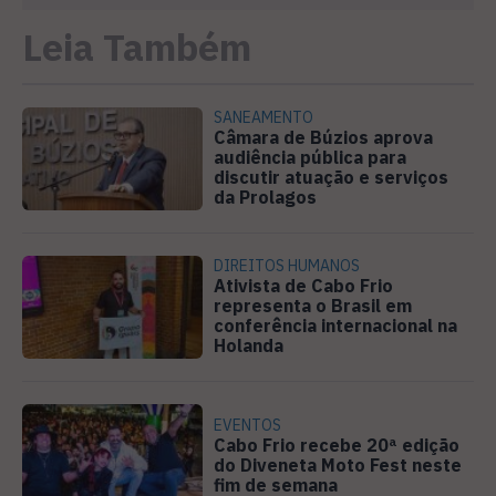
Leia Também
SANEAMENTO
Câmara de Búzios aprova
audiência pública para
discutir atuação e serviços
da Prolagos
DIREITOS HUMANOS
Ativista de Cabo Frio
representa o Brasil em
conferência internacional na
Holanda
EVENTOS
Cabo Frio recebe 20ª edição
do Diveneta Moto Fest neste
fim de semana