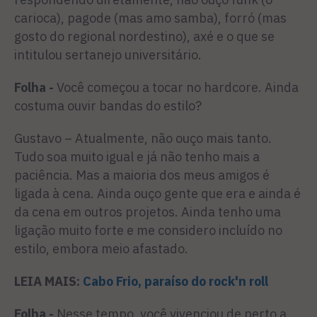
carioca), pagode (mas amo samba), forró (mas
gosto do regional nordestino), axé e o que se
intitulou sertanejo universitário.
Folha -
Você começou a tocar no hardcore. Ainda
costuma ouvir bandas do estilo?
Gustavo – Atualmente, não ouço mais tanto.
Tudo soa muito igual e já não tenho mais a
paciência. Mas a maioria dos meus amigos é
ligada à cena. Ainda ouço gente que era e ainda é
da cena em outros projetos. Ainda tenho uma
ligação muito forte e me considero incluído no
estilo, embora meio afastado.
LEIA MAIS:
Cabo Frio, paraíso do rock'n roll
Folha -
Nesse tempo, você vivenciou de perto a