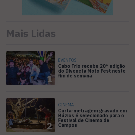
Mais Lidas
EVENTOS
Cabo Frio recebe 20ª edição
do Diveneta Moto Fest neste
fim de semana
1
CINEMA
Curta-metragem gravado em
Búzios é selecionado para o
Festival de Cinema de
2
Campos