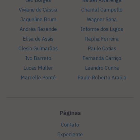
Viviane de Cássia
Chantal Campello
Jaqueline Brum
Wagner Sena
Andréa Rezende
Informe dos Lagos
Elisa de Assis
Rapha Ferreira
Clesio Guimarães
Paulo Cotias
Ivo Barreto
Fernanda Carriço
Lucas Müller
Leandro Cunha
Marcelle Ponté
Paulo Roberto Araújo
Páginas
Contato
Expediente