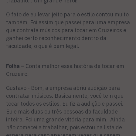
trabalho... Um grande herói!
O fato de eu levar jeito para o estilo contou muito
também. Foi assim que passei para uma empresa
que contrata músicos para tocar em Cruzeiros e
ganhei certo reconhecimento dentro da
faculdade, o que é bem legal.
Folha –
Conta melhor essa história de tocar em
Cruzeiro.
Gustavo - Bom, a empresa abriu audição para
contratar músicos. Basicamente, você tem que
tocar todos os estilos. Eu fiz a audição e passei.
Eu e mais duas ou três pessoas da faculdade
inteira. Foi uma grande vitória para mim. Ainda
não comecei a trabalhar, pois estou na lista de
espera para caso apareçam vagas que casem