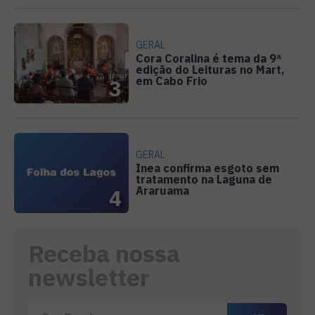
GERAL
Cora Coralina é tema da 9ª
edição do Leituras no Mart,
em Cabo Frio
3
GERAL
Inea confirma esgoto sem
tratamento na Laguna de
Araruama
4
Receba nossa
newsletter