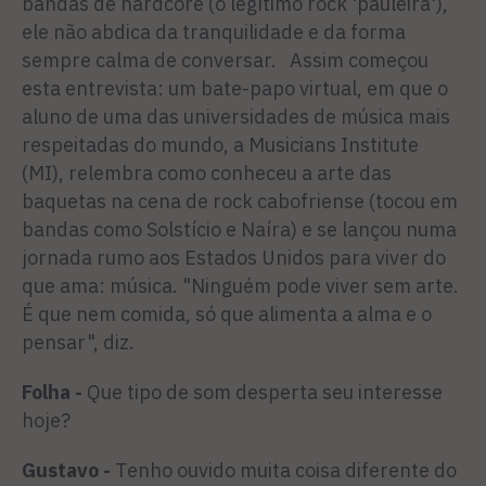
bandas de hardcore (o legítimo rock 'pauleira'),
ele não abdica da tranquilidade e da forma
sempre calma de conversar. Assim começou
esta entrevista: um bate-papo virtual, em que o
aluno de uma das universidades de música mais
respeitadas do mundo, a Musicians Institute
(MI), relembra como conheceu a arte das
baquetas na cena de rock cabofriense (tocou em
bandas como Solstício e Naíra) e se lançou numa
jornada rumo aos Estados Unidos para viver do
que ama: música. "Ninguém pode viver sem arte.
É que nem comida, só que alimenta a alma e o
pensar", diz.
Folha -
Que tipo de som desperta seu interesse
hoje?
Gustavo -
Tenho ouvido muita coisa diferente do