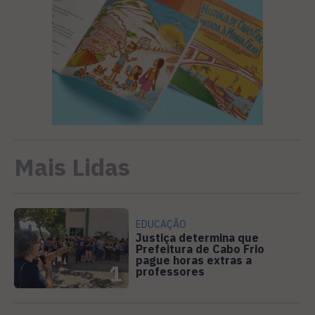
Mais Lidas
EDUCAÇÃO
Justiça determina que
Prefeitura de Cabo Frio
pague horas extras a
1
professores