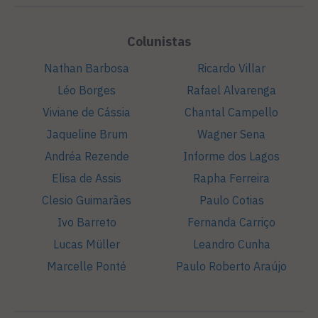
Colunistas
Nathan Barbosa
Ricardo Villar
Léo Borges
Rafael Alvarenga
Viviane de Cássia
Chantal Campello
Jaqueline Brum
Wagner Sena
Andréa Rezende
Informe dos Lagos
Elisa de Assis
Rapha Ferreira
Clesio Guimarães
Paulo Cotias
Ivo Barreto
Fernanda Carriço
Lucas Müller
Leandro Cunha
Marcelle Ponté
Paulo Roberto Araújo