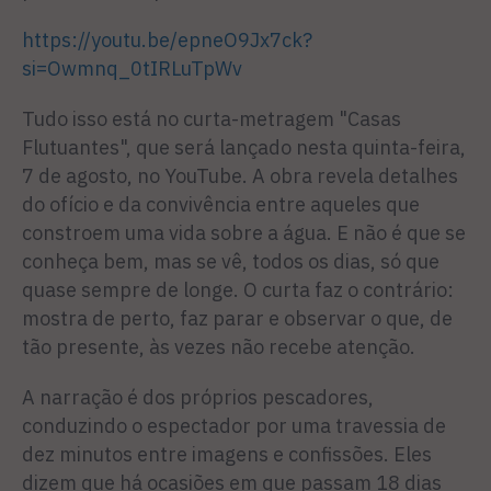
https://youtu.be/epneO9Jx7ck?
si=Owmnq_0tIRLuTpWv
Tudo isso está no curta-metragem "Casas
Flutuantes", que será lançado nesta quinta-feira,
7 de agosto, no YouTube. A obra revela detalhes
do ofício e da convivência entre aqueles que
constroem uma vida sobre a água. E não é que se
conheça bem, mas se vê, todos os dias, só que
quase sempre de longe. O curta faz o contrário:
mostra de perto, faz parar e observar o que, de
tão presente, às vezes não recebe atenção.
A narração é dos próprios pescadores,
conduzindo o espectador por uma travessia de
dez minutos entre imagens e confissões. Eles
dizem que há ocasiões em que passam 18 dias