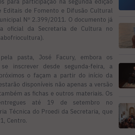
s para participação na segunda edição
 Editais de Fomento e Difusão Cultural
 Municipal Nº 2.399/2011. O documento já
a oficial da Secretaria de Cultura no
bofriocultura).
pela pasta, José Facury, embora os
se inscrever desde segunda-feira, a
róximos o façam a partir do início da
starão disponíveis não apenas a versão
também as fichas e outros materiais. Os
 entregues até 19 de setembro no
ia Técnica do Proedi da Secretaria, que
31, Centro.