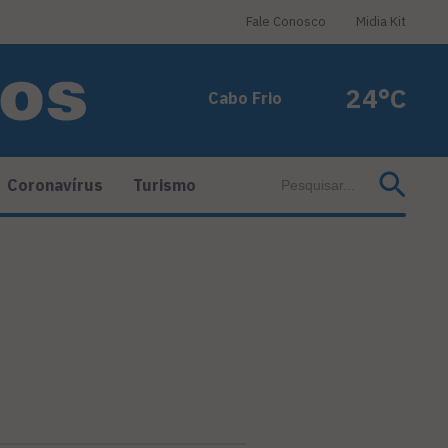
Fale Conosco
Midia Kit
24°C
Cabo Frio
Coronavírus
Turismo