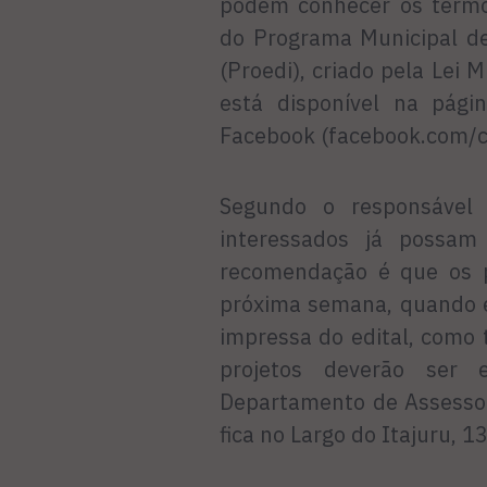
podem conhecer os termo
do Programa Municipal de
(Proedi), criado pela Lei
está disponível na págin
Facebook (facebook.com/ca
Segundo o responsável 
interessados já possam 
recomendação é que os p
próxima semana, quando e
impressa do edital, como 
projetos deverão ser
Departamento de Assessor
fica no Largo do Itajuru, 1