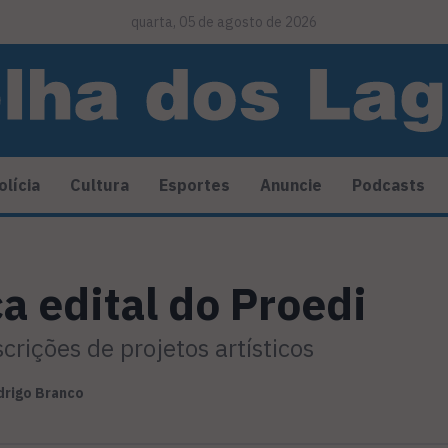
quarta, 05 de agosto de 2026
olícia
Cultura
Esportes
Anuncie
Podcasts
a edital do Proedi
crições de projetos artísticos
drigo Branco