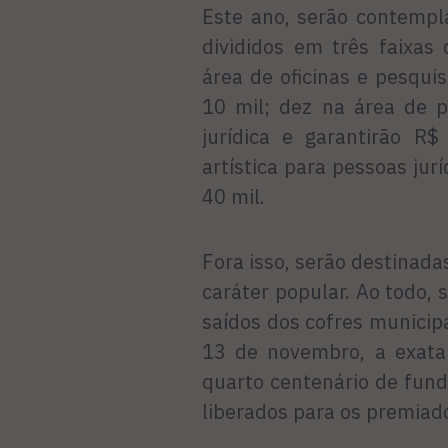
Este ano, serão contempl
divididos em três faixas
área de oficinas e pesqui
10 mil; dez na área de p
jurídica e garantirão R
artística para pessoas jur
40 mil.
Fora isso, serão destinada
caráter popular. Ao todo, 
saídos dos cofres municip
13 de novembro, a exat
quarto centenário de fund
liberados para os premiado