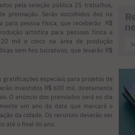
ados pela seleção pública 25 trabalhos,
 de premiação. Serão escolhidos dez na
R
sa para pessoa física, que receberão R$
n
rodução artística para pessoas física e
$ 20 mil e cinco na área de produção
ídicas sem fins lucrativos, que levarão R$
s gratificações especiais para projetos de
serão investidos R$ 600 mil, diretamente
ais. O anúncio dos premiados será no dia
amente um ano da data que marcará o
ação da cidade. Os recursos deverão ser
s até o final do ano.