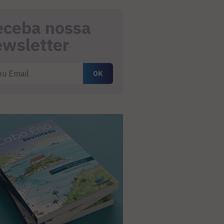
eceba nossa
ewsletter