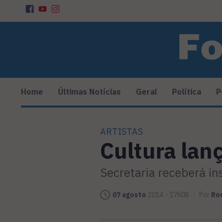
Home
Últimas Notícias
Geral
Política
P
ARTISTAS
Cultura lanç
Secretaria receberá ins
07 agosto
2014 - 17h08
Por
Ro