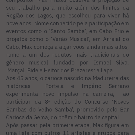
seu trabalho para muito além dos limites da
Região dos Lagos, que escolheu para viver há
nove anos. Nome conhecido pela participação em
eventos como o ‘Santo Samba’, em Cabo Frio e
projetos como o ‘Verão Musical’, em Arraial do
Cabo, Max começa a alçar voos ainda mais altos,
rumo a um dos redutos mais tradicionais do
gênero musical fundado por Ismael Silva,
Marçal, Bide e Heitor dos Prazeres: a Lapa.
Aos 45 anos, o carioca nascido na Madureira das
históricas Portela e Império Serrano
experimenta novo impulso na carreira, ao
participar da 8ª edição do Concurso ‘Novos
Bambas do Velho Samba’, promovido pelo Bar
Carioca da Gema, do boêmio bairro da capital.
Após passar pela primeira etapa, Max figura em
uma lista com outros 11 artistas e grupos para