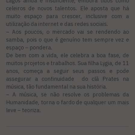
Lagos ainda é insuficiente, embora tidos como
celeiros de novos talentos. Ele aposta que há
muito espaço para crescer, inclusive com a
utilização da internet e das redes sociais.
– Aos poucos, o mercado vai se rendendo ao
samba, pois o que é genuíno tem sempre vez e
espaço – pondera.
De bem com a vida, ele celebra a boa fase, de
muitos projetos e trabalhos. Sua filha Lygia, de 11
anos, começa a seguir seus passos e pode
assegurar a continuidade do clã Prates na
música, tão fundamental na sua história.
– A música, se não resolve os problemas da
Humanidade, torna o fardo de qualquer um mais
leve – teoriza.