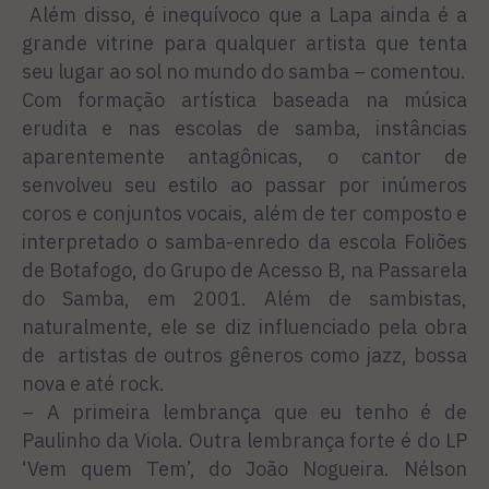
Além disso, é inequívoco que a Lapa ainda é a
grande vitrine para qualquer artista que tenta
seu lugar ao sol no mundo do samba – comentou.
Com formação artística baseada na música
erudita e nas escolas de samba, instâncias
aparentemente antagônicas, o cantor de
senvolveu seu estilo ao passar por inúmeros
coros e conjuntos vocais, além de ter composto e
interpretado o samba-enredo da escola Foliões
de Botafogo, do Grupo de Acesso B, na Passarela
do Samba, em 2001. Além de sambistas,
naturalmente, ele se diz influenciado pela obra
de artistas de outros gêneros como jazz, bossa
nova e até rock.
– A primeira lembrança que eu tenho é de
Paulinho da Viola. Outra lembrança forte é do LP
‘Vem quem Tem’, do João Nogueira. Nélson