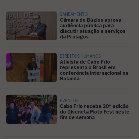
SANEAMENTO
Câmara de Búzios aprova
audiência pública para
discutir atuação e serviços
da Prolagos
DIREITOS HUMANOS
Ativista de Cabo Frio
representa o Brasil em
conferência internacional na
Holanda
EVENTOS
Cabo Frio recebe 20ª edição
do Diveneta Moto Fest neste
fim de semana