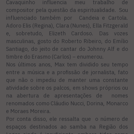
Cavaquinho influencia meu trabalho de
compositor pela questão da espiritualidade. Sou
influenciado também por Candeia e Cartola.
Adoro Elis (Regina), Clara (Nunes), Ella Fitzgerald
e, sobretudo, Elizeth Cardoso. Das vozes
masculinas, gosto do Roberto Ribeiro, do Emílio
Santiago, do jeito de cantar do Johnny Alf e do
timbre do Erasmo (Carlos) – enumerou.
Nos últimos anos, Max tem dividido seu tempo
entre a música e a profissão de jornalista, fato
que não o impediu de manter uma constante
atividade sobre os palcos, em shows próprios ou
na abertura de apresentações de nomes
renomados como Cláudio Nucci, Dorina, Monarco
e Moraes Moreira.
Por conta disso, ele ressalta que o número de
espaços destinados ao samba na Região dos