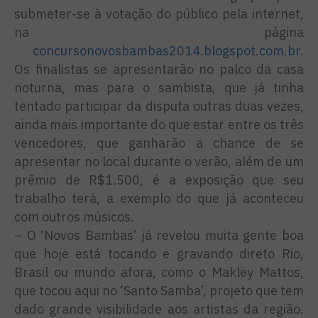
submeter-se à votação do público pela internet,
na página
concursonovosbambas2014.blogspot.com.br
.
Os finalistas se apresentarão no palco da casa
noturna, mas para o sambista, que já tinha
tentado participar da disputa outras duas vezes,
ainda mais importante do que estar entre os três
vencedores, que ganharão a chance de se
apresentar no local durante o verão, além de um
prêmio de R$1.500, é a exposição que seu
trabalho terá, a exemplo do que já aconteceu
com outros músicos.
– O ‘Novos Bambas’ já revelou muita gente boa
que hoje está tocando e gravando direto Rio,
Brasil ou mundo afora, como o Makley Mattos,
que tocou aqui no ‘Santo Samba’, projeto que tem
dado grande visibilidade aos artistas da região.