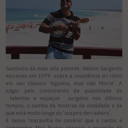
Sambista da mais alta patente, Nélson Sargento
escreveu em 1979 sobre a resistência do ritmo
em seu clássico ‘Agoniza, mas não Morre’. A
julgar pelo crescimento da quantidade de
talentos e espaços surgidos nos últimos
tempos, o samba dá mostras de vitalidade e de
que está muito longe do ‘suspiro derradeiro’.
É nessa ‘maravilha de cenário’ que o cantor e
compositor Max Prates observa a projeção de