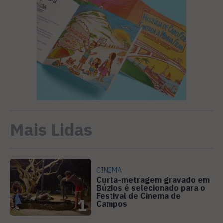
Mais Lidas
CINEMA
Curta-metragem gravado em
Búzios é selecionado para o
Festival de Cinema de
1
Campos