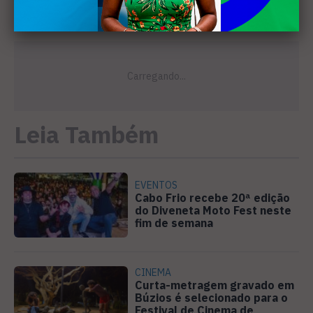
Leia Também
EVENTOS
Cabo Frio recebe 20ª edição
do Diveneta Moto Fest neste
fim de semana
CINEMA
Curta-metragem gravado em
Búzios é selecionado para o
Festival de Cinema de