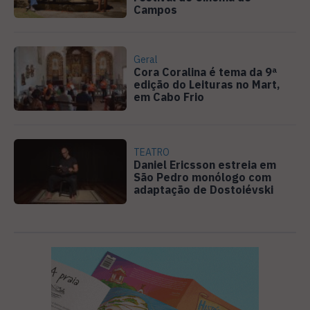
Campos
Geral
Cora Coralina é tema da 9ª
edição do Leituras no Mart,
em Cabo Frio
TEATRO
Daniel Ericsson estreia em
São Pedro monólogo com
adaptação de Dostoiévski