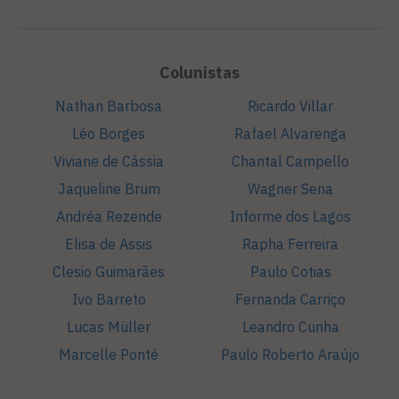
Colunistas
Nathan Barbosa
Ricardo Villar
Léo Borges
Rafael Alvarenga
Viviane de Cássia
Chantal Campello
Jaqueline Brum
Wagner Sena
Andréa Rezende
Informe dos Lagos
Elisa de Assis
Rapha Ferreira
Clesio Guimarães
Paulo Cotias
Ivo Barreto
Fernanda Carriço
Lucas Müller
Leandro Cunha
Marcelle Ponté
Paulo Roberto Araújo