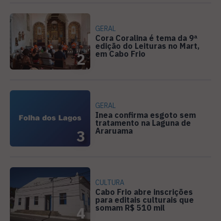
GERAL
Cora Coralina é tema da 9ª
edição do Leituras no Mart,
em Cabo Frio
2
GERAL
Inea confirma esgoto sem
tratamento na Laguna de
Araruama
3
CULTURA
Cabo Frio abre inscrições
para editais culturais que
somam R$ 510 mil
4