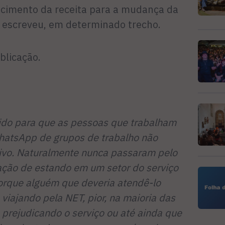
scimento da receita para a mudança da
– escreveu, em determinado trecho.
blicação.
ido para que as pessoas que trabalham
hatsApp de grupos de trabalho não
ivo. Naturalmente nunca passaram pelo
ação de estando em um setor do serviço
porque alguém que deveria atendê-lo
viajando pela NET, pior, na maioria das
 prejudicando o serviço ou até ainda que