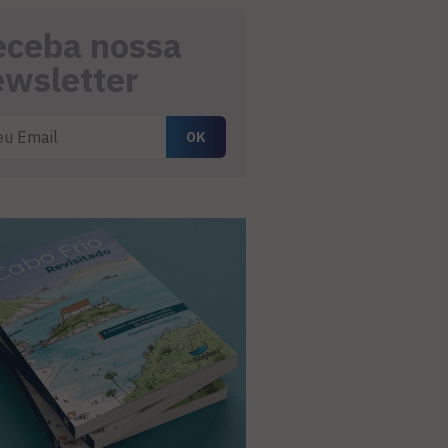
eceba nossa
ewsletter