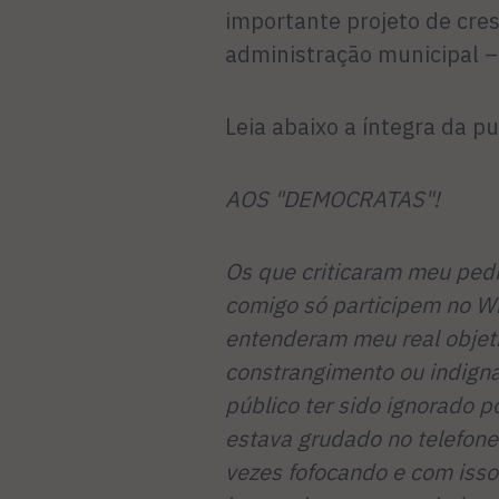
importante projeto de cre
administração municipal 
Leia abaixo a íntegra da pu
AOS "DEMOCRATAS"!
Os que criticaram meu ped
comigo só participem no W
entenderam meu real objet
constrangimento ou indign
público ter sido ignorado 
estava grudado no telefone 
vezes fofocando e com isso