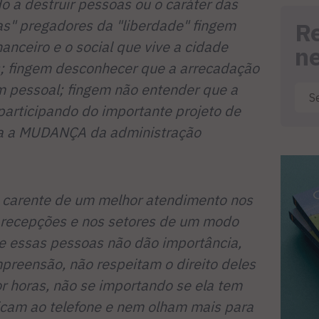
 a destruir pessoas ou o caráter das
" pregadores da "liberdade" fingem
R
anceiro e o social que vive a cidade
n
; fingem desconhecer que a arrecadação
m pessoal; fingem não entender que a
participando do importante projeto de
ra a MUDANÇA da administração
 carente de um melhor atendimento nos
s recepções e nos setores de um modo
a e essas pessoas não dão importância,
reensão, não respeitam o direito deles
r horas, não se importando se ela tem
Ficam ao telefone e nem olham mais para