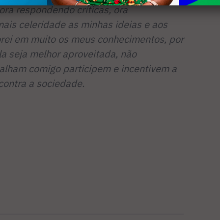
 ora respondendo críticas, ora
ais celeridade as minhas ideias e aos
rei em muito os meus conhecimentos, por
la seja melhor aproveitada, não
balham comigo participem e incentivem a
contra a sociedade.