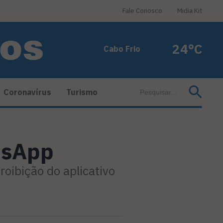
Fale Conosco
Midia Kit
24°C
Cabo Frio
Coronavírus
Turismo
tsApp
roibição do aplicativo