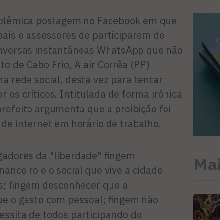
 polêmica postagem no Facebook em que
pais e assessores de participarem de
onversas instantâneas WhatsApp que não
to de Cabo Frio, Alair Corrêa (PP)
 rede social, desta vez para tentar
er os críticos. Intitulada de forma irônica
refeito argumenta que a proibição foi
 de internet em horário de trabalho.
adores da "liberdade" fingem
Mai
anceiro e o social que vive a cidade
s; fingem desconhecer que a
e o gasto com pessoal; fingem não
essita de todos participando do