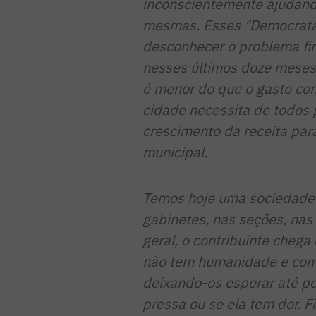
inconscientemente ajudando
mesmas. Esses "Democratas
desconhecer o problema fin
nesses últimos doze meses
é menor do que o gasto co
cidade necessita de todos 
crescimento da receita pa
municipal.
Temos hoje uma sociedade
gabinetes, nas seções, na
geral, o contribuinte cheg
não tem humanidade e comp
deixando-os esperar até po
pressa ou se ela tem dor. 