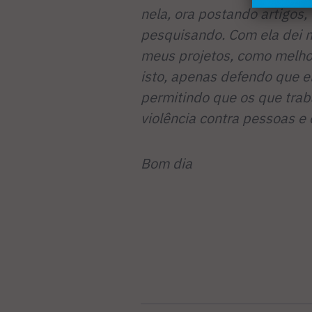
nela, ora postando artigos,
pesquisando. Com ela dei m
meus projetos, como melho
isto, apenas defendo que e
permitindo que os que tra
violência contra pessoas e 
Bom dia