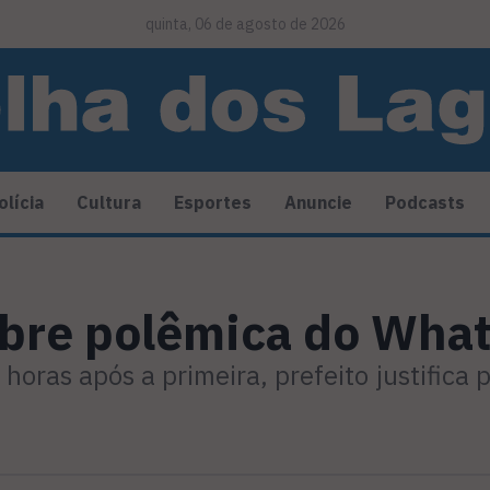
quinta, 06 de agosto de 2026
olícia
Cultura
Esportes
Anuncie
Podcasts
sobre polêmica do Wha
oras após a primeira, prefeito justifica p