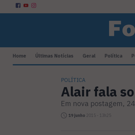
Home
Últimas Notícias
Geral
Política
P
POLÍTICA
Alair fala 
Em nova postagem, 24 h
19 junho
2015 - 13h25