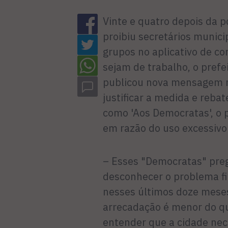
Vinte e quatro depois da
proibiu secretários munici
grupos no aplicativo de c
sejam de trabalho, o prefei
publicou nova mensagem na
justificar a medida e rebat
como 'Aos Democratas', o p
em razão do uso excessivo
– Esses "Democratas" preg
desconhecer o problema fin
nesses últimos doze mese
arrecadação é menor do qu
entender que a cidade nec