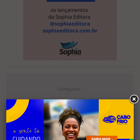
Leia Também
SANEAMENTO