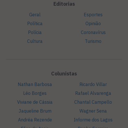
Editorias
Geral
Esportes
Política
Opinião
Polícia
Coronavírus
Cultura
Turismo
Colunistas
Nathan Barbosa
Ricardo Villar
Léo Borges
Rafael Alvarenga
Viviane de Cássia
Chantal Campello
Jaqueline Brum
Wagner Sena
Andréa Rezende
Informe dos Lagos