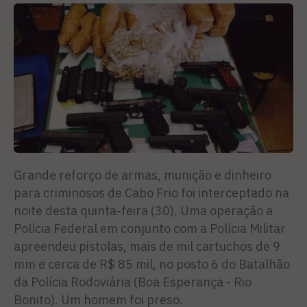
Grande reforço de armas, munição e dinheiro
para criminosos de Cabo Frio foi interceptado na
noite desta quinta-feira (30). Uma operação a
Polícia Federal em conjunto com a Polícia Militar
apreendeu pistolas, mais de mil cartuchos de 9
mm e cerca de R$ 85 mil, no posto 6 do Batalhão
da Polícia Rodoviária (Boa Esperança - Rio
Bonito). Um homem foi preso.