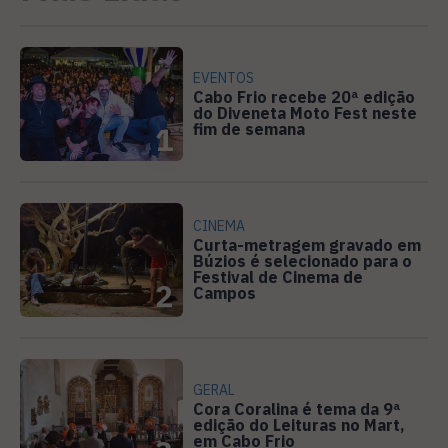
EVENTOS
Cabo Frio recebe 20ª edição
do Diveneta Moto Fest neste
fim de semana
1
CINEMA
Curta-metragem gravado em
Búzios é selecionado para o
Festival de Cinema de
2
Campos
GERAL
Cora Coralina é tema da 9ª
edição do Leituras no Mart,
em Cabo Frio