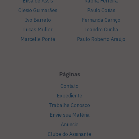
Elisa de Assis
Rapha Ferreira
Clesio Guimarães
Paulo Cotias
Ivo Barreto
Fernanda Carriço
Lucas Müller
Leandro Cunha
Marcelle Ponté
Paulo Roberto Araújo
Páginas
Contato
Expediente
Trabalhe Conosco
Envie sua Matéria
Anuncie
Clube do Assinante