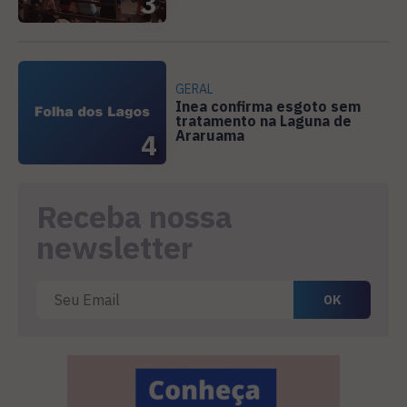
3
GERAL
Inea confirma esgoto sem
tratamento na Laguna de
Araruama
4
Receba nossa
newsletter