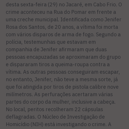
desta sexta-feira (29) no Jacaré, em Cabo Frio. O
crime aconteceu na Rua do Pomar em frente a
uma creche municipal. Identificada como Jenifer
Rosa dos Santos, de 20 anos, a vítima foi morta
com vários disparos de arma de fogo. Segundo a
polícia, testemunhas que estavam em
companhia de Jenifer afirmaram que duas
pessoas encapuzadas se aproximaram do grupo
e dispararam tiros a queima-roupa contra a
vítima. As outras pessoas conseguiram escapar,
no entanto, Jenifer, não teve a mesma sorte, já
que foi atingida por tiros de pistola calibre nove
milímetros. As perfurações acertaram várias
partes do corpo da mulher, inclusive a cabeça.
No local, peritos recolheram 22 cápsulas
deflagradas. O Núcleo de Investigação de
Homicídio (NIH) está investigando o crime. A