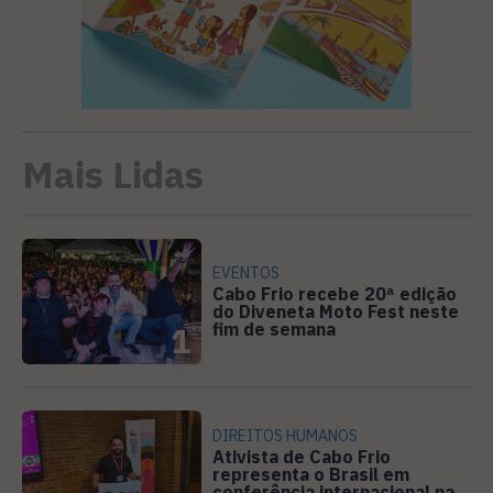
Mais Lidas
EVENTOS
Cabo Frio recebe 20ª edição
do Diveneta Moto Fest neste
fim de semana
1
DIREITOS HUMANOS
Ativista de Cabo Frio
representa o Brasil em
conferência internacional na