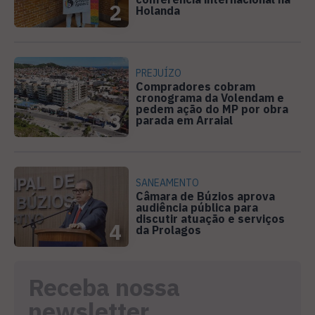
2
Holanda
PREJUÍZO
Compradores cobram
cronograma da Volendam e
pedem ação do MP por obra
3
parada em Arraial
SANEAMENTO
Câmara de Búzios aprova
audiência pública para
discutir atuação e serviços
4
da Prolagos
Receba nossa
newsletter