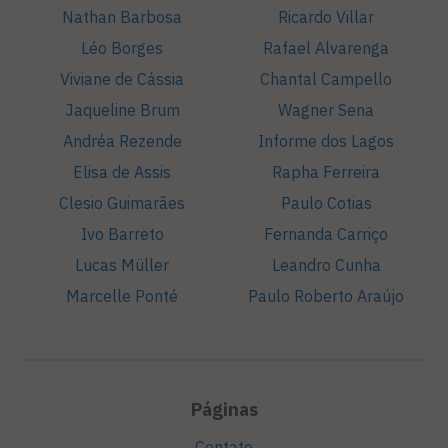
Nathan Barbosa
Ricardo Villar
Léo Borges
Rafael Alvarenga
Viviane de Cássia
Chantal Campello
Jaqueline Brum
Wagner Sena
Andréa Rezende
Informe dos Lagos
Elisa de Assis
Rapha Ferreira
Clesio Guimarães
Paulo Cotias
Ivo Barreto
Fernanda Carriço
Lucas Müller
Leandro Cunha
Marcelle Ponté
Paulo Roberto Araújo
Páginas
Contato