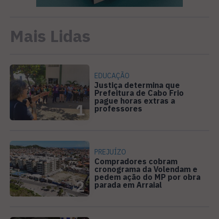
Mais Lidas
EDUCAÇÃO
Justiça determina que
Prefeitura de Cabo Frio
pague horas extras a
1
professores
PREJUÍZO
Compradores cobram
cronograma da Volendam e
pedem ação do MP por obra
2
parada em Arraial