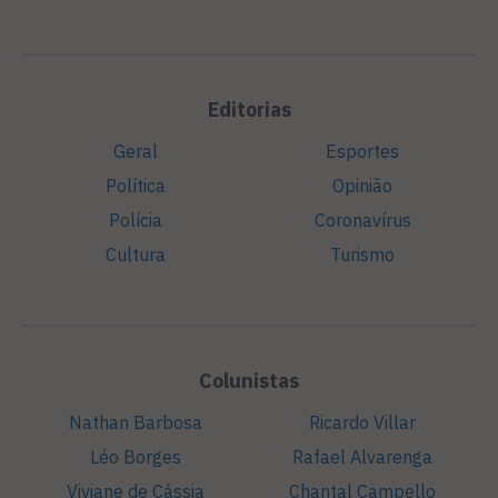
Editorias
Geral
Esportes
Política
Opinião
Polícia
Coronavírus
Cultura
Turismo
Colunistas
Nathan Barbosa
Ricardo Villar
Léo Borges
Rafael Alvarenga
Viviane de Cássia
Chantal Campello