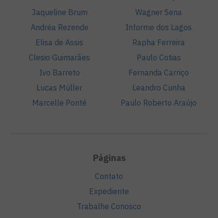
Jaqueline Brum
Wagner Sena
Andréa Rezende
Informe dos Lagos
Elisa de Assis
Rapha Ferreira
Clesio Guimarães
Paulo Cotias
Ivo Barreto
Fernanda Carriço
Lucas Müller
Leandro Cunha
Marcelle Ponté
Paulo Roberto Araújo
Páginas
Contato
Expediente
Trabalhe Conosco