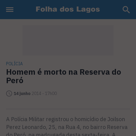
POLÍCIA
Homem é morto na Reserva do
Peró
14 junho
2014 - 17h00
A Polícia Militar registrou o homicídio de Joilson
Perez Leonardo, 25, na Rua 4, no bairro Reserva
do Peró, na madrugada desta sexta-feira. A