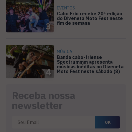
EVENTOS
Cabo Frio recebe 20ª edição
do Diveneta Moto Fest neste
fim de semana
3
MÚSICA
Banda cabo-friense
Spectrummm apresenta
músicas inéditas no Diveneta
4
Moto Fest neste sábado (8)
Receba nossa
newsletter