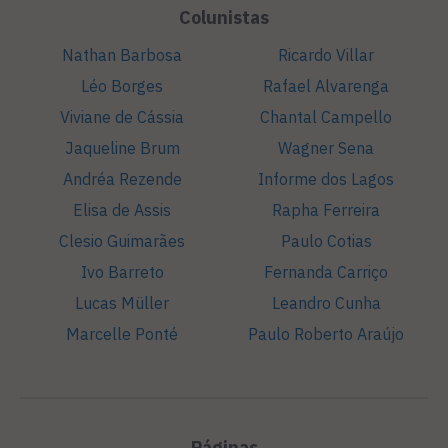
Colunistas
Nathan Barbosa
Ricardo Villar
Léo Borges
Rafael Alvarenga
Viviane de Cássia
Chantal Campello
Jaqueline Brum
Wagner Sena
Andréa Rezende
Informe dos Lagos
Elisa de Assis
Rapha Ferreira
Clesio Guimarães
Paulo Cotias
Ivo Barreto
Fernanda Carriço
Lucas Müller
Leandro Cunha
Marcelle Ponté
Paulo Roberto Araújo
Páginas