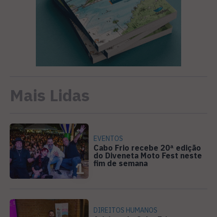
Mais Lidas
EVENTOS
Cabo Frio recebe 20ª edição
do Diveneta Moto Fest neste
fim de semana
1
DIREITOS HUMANOS