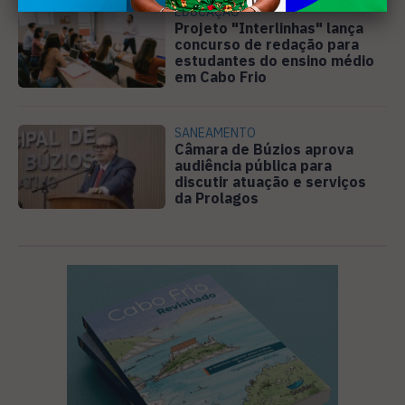
EDUCAÇÃO
Projeto "Interlinhas" lança
concurso de redação para
estudantes do ensino médio
em Cabo Frio
SANEAMENTO
Câmara de Búzios aprova
audiência pública para
discutir atuação e serviços
da Prolagos