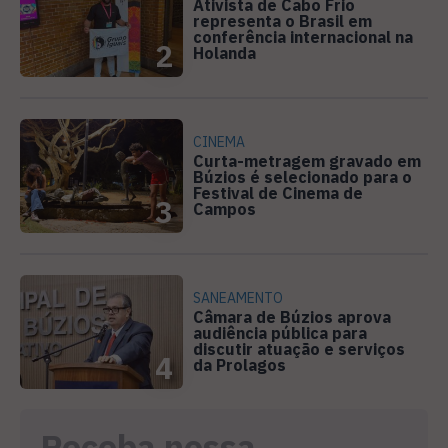
Ativista de Cabo Frio
representa o Brasil em
conferência internacional na
2
Holanda
CINEMA
Curta-metragem gravado em
Búzios é selecionado para o
Festival de Cinema de
3
Campos
SANEAMENTO
Câmara de Búzios aprova
audiência pública para
discutir atuação e serviços
4
da Prolagos
Receba nossa