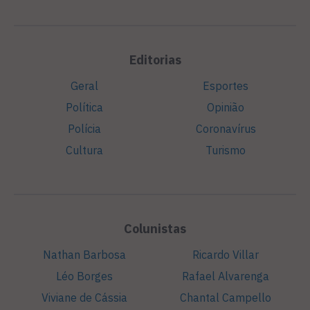
Editorias
Geral
Esportes
Política
Opinião
Polícia
Coronavírus
Cultura
Turismo
Colunistas
Nathan Barbosa
Ricardo Villar
Léo Borges
Rafael Alvarenga
Viviane de Cássia
Chantal Campello