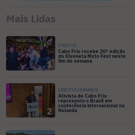
Mais Lidas
EVENTOS
Cabo Frio recebe 20ª edição
do Diveneta Moto Fest neste
fim de semana
1
DIREITOS HUMANOS
Ativista de Cabo Frio
representa o Brasil em
conferência internacional na
2
Holanda