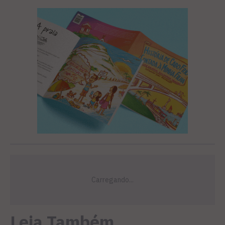
Leia Também