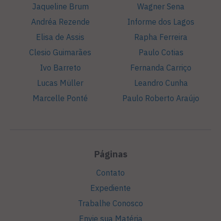
Jaqueline Brum
Wagner Sena
Andréa Rezende
Informe dos Lagos
Elisa de Assis
Rapha Ferreira
Clesio Guimarães
Paulo Cotias
Ivo Barreto
Fernanda Carriço
Lucas Müller
Leandro Cunha
Marcelle Ponté
Paulo Roberto Araújo
Páginas
Contato
Expediente
Trabalhe Conosco
Envie sua Matéria