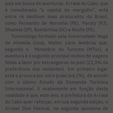
país em busca de aventuras. Arraial do Cabo, que
é considerada “a capital do mergulho”, está
entre os destinos mais procurados do Brasil,
como Fernando de Noronha (PE), Paraty (RJ),
Ilhabela (SP), Bombinhas (SC) e Recife (PE).
Turismólogo formado pela Universidade Veiga
de Almeida (Uva), Walter Lúcio lembrou que,
segundo o Ministério do Turismo (MTur), a
aventura é o segundo principal motivo de viagens
feitas a lazer por estrangeiros no país (21,3% da
preferência dos visitantes). Em primeiro lugar
está a procura por sol e praia (64,2%), de acordo
com o último Estudo da Demanda Turística
Internacional. E exatamente em função desta
realidade é que, este ano, a prefeitura de Arraial
do Cabo quer reforçar, em sua segunda edição, o
Arraial Dive Festival, na segunda quinzena de