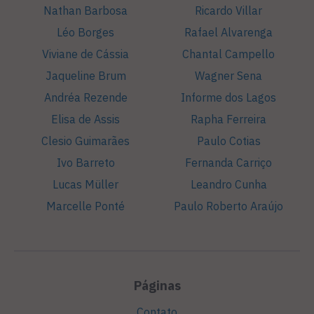
Nathan Barbosa
Ricardo Villar
Léo Borges
Rafael Alvarenga
Viviane de Cássia
Chantal Campello
Jaqueline Brum
Wagner Sena
Andréa Rezende
Informe dos Lagos
Elisa de Assis
Rapha Ferreira
Clesio Guimarães
Paulo Cotias
Ivo Barreto
Fernanda Carriço
Lucas Müller
Leandro Cunha
Marcelle Ponté
Paulo Roberto Araújo
Páginas
Contato