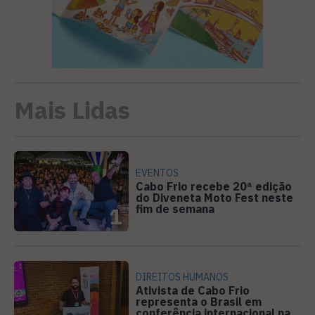
Mais Lidas
EVENTOS
Cabo Frio recebe 20ª edição
do Diveneta Moto Fest neste
fim de semana
1
DIREITOS HUMANOS
Ativista de Cabo Frio
representa o Brasil em
conferência internacional na