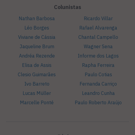
Colunistas
Nathan Barbosa
Ricardo Villar
Léo Borges
Rafael Alvarenga
Viviane de Cássia
Chantal Campello
Jaqueline Brum
Wagner Sena
Andréa Rezende
Informe dos Lagos
Elisa de Assis
Rapha Ferreira
Clesio Guimarães
Paulo Cotias
Ivo Barreto
Fernanda Carriço
Lucas Müller
Leandro Cunha
Marcelle Ponté
Paulo Roberto Araújo