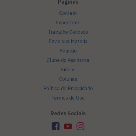
Páginas
Contato
Expediente
Trabalhe Conosco
Envie sua Matéria
Anuncie
Clube do Assinante
Vídeos
Colunas
Política de Privacidade
Termos de Uso
Redes Sociais