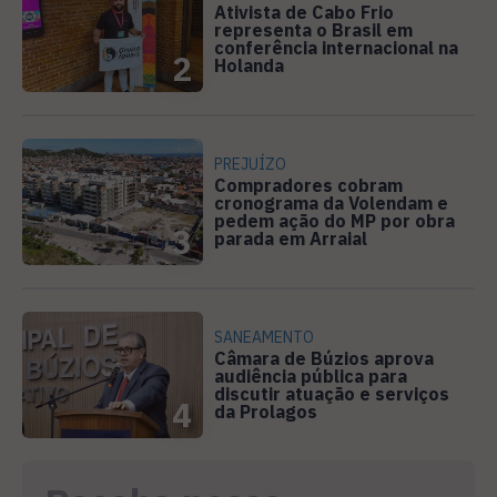
Ativista de Cabo Frio
representa o Brasil em
conferência internacional na
2
Holanda
PREJUÍZO
Compradores cobram
cronograma da Volendam e
pedem ação do MP por obra
3
parada em Arraial
SANEAMENTO
Câmara de Búzios aprova
audiência pública para
discutir atuação e serviços
4
da Prolagos