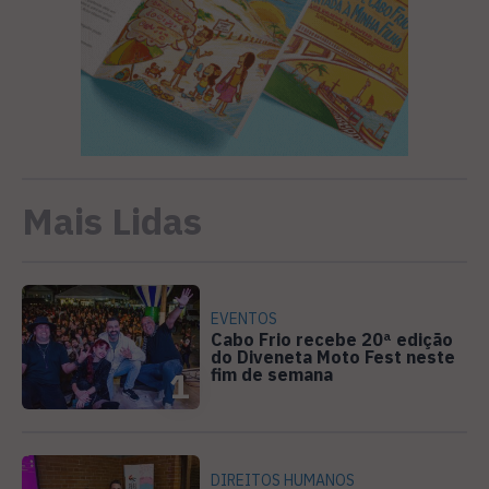
Mais Lidas
EVENTOS
Cabo Frio recebe 20ª edição
do Diveneta Moto Fest neste
fim de semana
1
DIREITOS HUMANOS