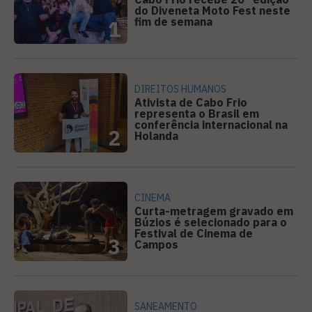
do Diveneta Moto Fest neste
fim de semana
1
DIREITOS HUMANOS
Ativista de Cabo Frio
representa o Brasil em
conferência internacional na
2
Holanda
CINEMA
Curta-metragem gravado em
Búzios é selecionado para o
Festival de Cinema de
3
Campos
SANEAMENTO