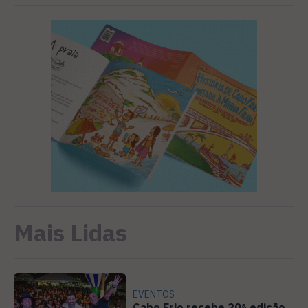
Mais Lidas
EVENTOS
Cabo Frio recebe 20ª edição