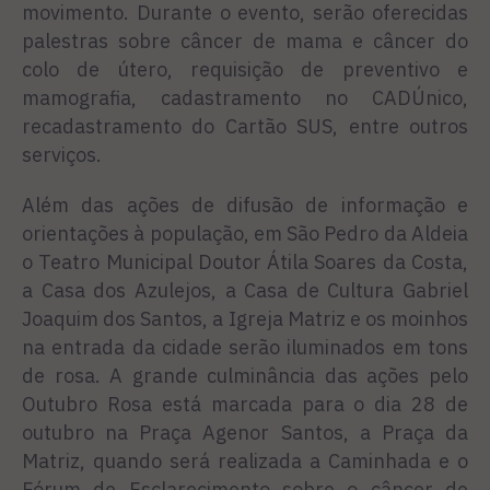
movimento. Durante o evento, serão oferecidas
palestras sobre câncer de mama e câncer do
colo de útero, requisição de preventivo e
mamografia, cadastramento no CADÚnico,
recadastramento do Cartão SUS, entre outros
serviços.
Além das ações de difusão de informação e
orientações à população, em São Pedro da Aldeia
o Teatro Municipal Doutor Átila Soares da Costa,
a Casa dos Azulejos, a Casa de Cultura Gabriel
Joaquim dos Santos, a Igreja Matriz e os moinhos
na entrada da cidade serão iluminados em tons
de rosa. A grande culminância das ações pelo
Outubro Rosa está marcada para o dia 28 de
outubro na Praça Agenor Santos, a Praça da
Matriz, quando será realizada a Caminhada e o
Fórum de Esclarecimento sobre o câncer de