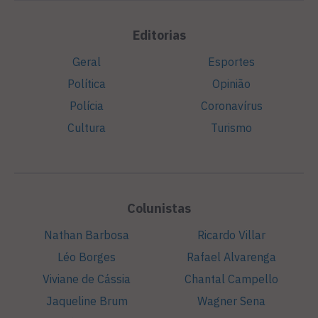
Editorias
Geral
Esportes
Política
Opinião
Polícia
Coronavírus
Cultura
Turismo
Colunistas
Nathan Barbosa
Ricardo Villar
Léo Borges
Rafael Alvarenga
Viviane de Cássia
Chantal Campello
Jaqueline Brum
Wagner Sena