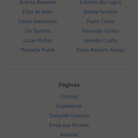
Andréa Rezende
Informe dos Lagos
Elisa de Assis
Rapha Ferreira
Clesio Guimarães
Paulo Cotias
Ivo Barreto
Fernanda Carriço
Lucas Müller
Leandro Cunha
Marcelle Ponté
Paulo Roberto Araújo
Páginas
Contato
Expediente
Trabalhe Conosco
Envie sua Matéria
Anuncie