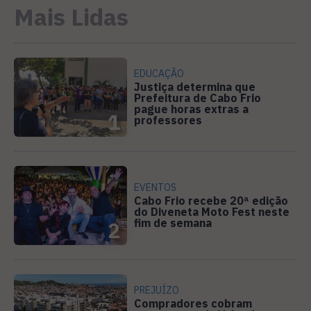
Mais Lidas
EDUCAÇÃO
Justiça determina que
Prefeitura de Cabo Frio
pague horas extras a
1
professores
EVENTOS
Cabo Frio recebe 20ª edição
do Diveneta Moto Fest neste
fim de semana
2
PREJUÍZO
Compradores cobram