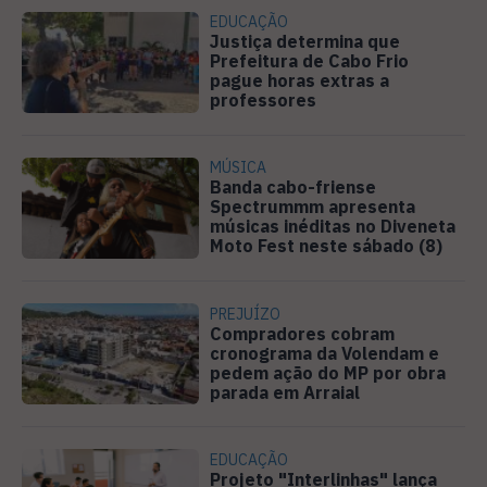
EDUCAÇÃO
Justiça determina que
Prefeitura de Cabo Frio
pague horas extras a
professores
MÚSICA
Banda cabo-friense
Spectrummm apresenta
músicas inéditas no Diveneta
Moto Fest neste sábado (8)
PREJUÍZO
Compradores cobram
cronograma da Volendam e
pedem ação do MP por obra
parada em Arraial
EDUCAÇÃO
Projeto "Interlinhas" lança