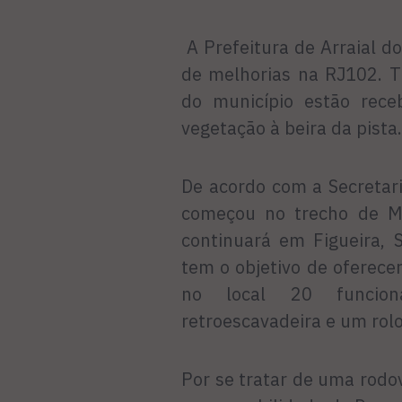
A Prefeitura de Arraial d
de melhorias na RJ102. T
do município estão rec
vegetação à beira da pista.
De acordo com a Secretar
começou no trecho de Mo
continuará em Figueira, 
tem o objetivo de oferece
no local 20 funcion
retroescavadeira e um rol
Por se tratar de uma rodo