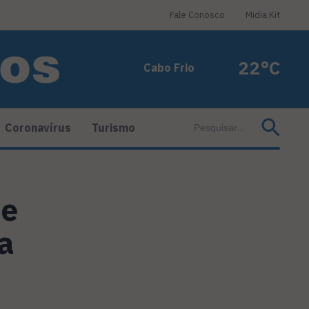
Fale Conosco
Midia Kit
22°C
Cabo Frio
Coronavírus
Turismo
be
a