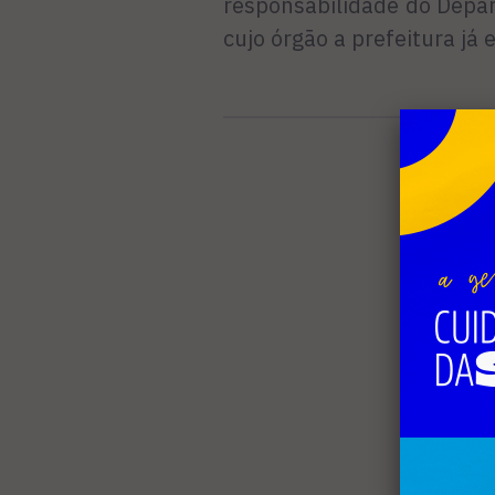
responsabilidade do Depa
cujo órgão a prefeitura já