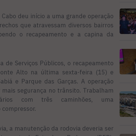
o Cabo deu início a uma grande operação
rechos que atravessam diversos bairros
ebendo o recapeamento e a capina da
ia de Serviços Públicos, o recapeamento
nte Alto na última sexta-feira (15) e
Sabiá e Parque das Garças. A operação
r mais segurança no trânsito. Trabalham
ários com três caminhões, uma
o compressor.
via, a manutenção da rodovia deveria ser