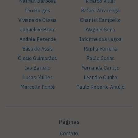
Nathan Barbosa
Ricardo Villar
Léo Borges
Rafael Alvarenga
Viviane de Cássia
Chantal Campello
Jaqueline Brum
Wagner Sena
Andréa Rezende
Informe dos Lagos
Elisa de Assis
Rapha Ferreira
Clesio Guimarães
Paulo Cotias
Ivo Barreto
Fernanda Carriço
Lucas Müller
Leandro Cunha
Marcelle Ponté
Paulo Roberto Araújo
Páginas
Contato