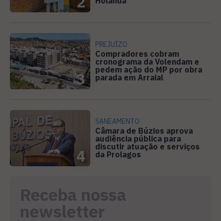
2
Holanda
PREJUÍZO
Compradores cobram
cronograma da Volendam e
pedem ação do MP por obra
3
parada em Arraial
SANEAMENTO
Câmara de Búzios aprova
audiência pública para
discutir atuação e serviços
4
da Prolagos
Receba nossa
newsletter