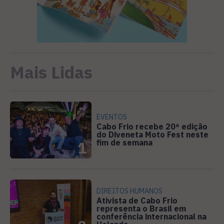
Mais Lidas
EVENTOS
Cabo Frio recebe 20ª edição
do Diveneta Moto Fest neste
fim de semana
1
DIREITOS HUMANOS
Ativista de Cabo Frio
representa o Brasil em
conferência internacional na