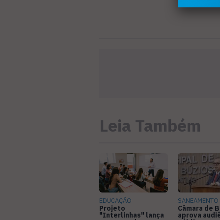
Leia Também
EDUCAÇÃO
SANEAMENTO
Projeto
Câmara de B
"Interlinhas" lança
aprova audi