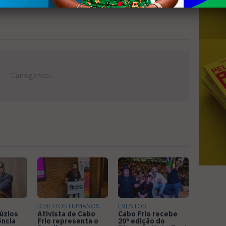
DIREITOS HUMANOS
EVENTOS
úzios
Ativista de Cabo
Cabo Frio recebe
ência
Frio representa o
20ª edição do