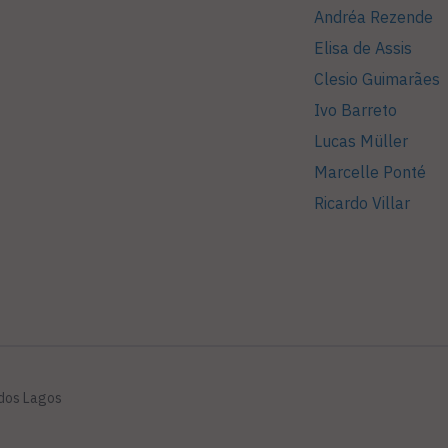
Andréa Rezende
Elisa de Assis
Clesio Guimarães
Ivo Barreto
Lucas Müller
Marcelle Ponté
Ricardo Villar
 dos Lagos