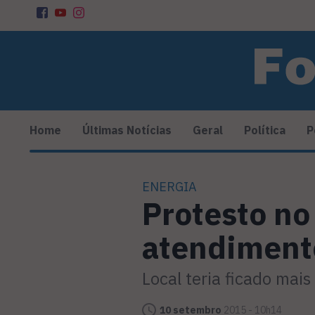
Home
Últimas Notícias
Geral
Política
P
ENERGIA
Protesto no
atendiment
Local teria ficado mai
10 setembro
2015 - 10h14