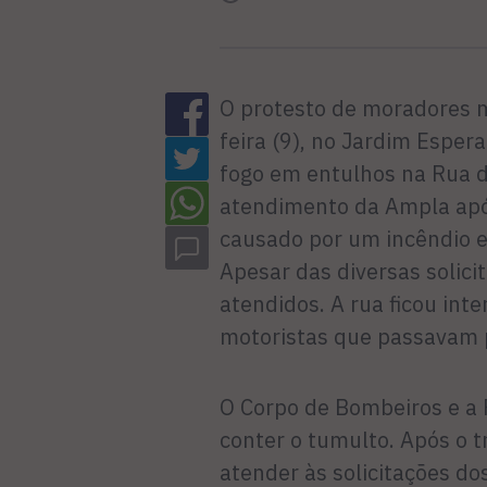
O protesto de moradores ma
feira (9), no Jardim Esper
fogo em entulhos na Rua d
atendimento da Ampla apó
causado por um incêndio 
Apesar das diversas solici
atendidos. A rua ficou int
motoristas que passavam p
O Corpo de Bombeiros e a 
conter o tumulto. Após o 
atender às solicitações d