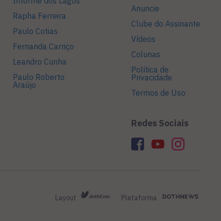
Informe dos Lagos
Anuncie
Rapha Ferreira
Clube do Assinante
Paulo Cotias
Vídeos
Fernanda Carriço
Colunas
Leandro Cunha
Política de
Paulo Roberto
Privacidade
Araújo
Termos de Uso
Redes Sociais
Layout
Plataforma