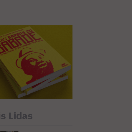
s Lidas