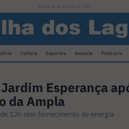
quinta, 06 de agosto de 2026
olícia
Cultura
Esportes
Anuncie
Podcasts
 Jardim Esperança apó
o da Ampla
s de 12h sem fornecimento de energia