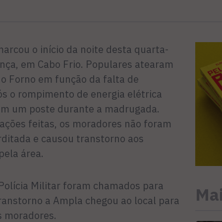
rcou o início da noite desta quarta-
ança, em Cabo Frio. Populares atearam
o Forno em função da falta de
s o rompimento de energia elétrica
em um poste durante a madrugada.
tações feitas, os moradores não foram
erditada e causou transtorno aos
ela área.
Polícia Militar foram chamados para
Mai
transtorno a Ampla chegou ao local para
os moradores.