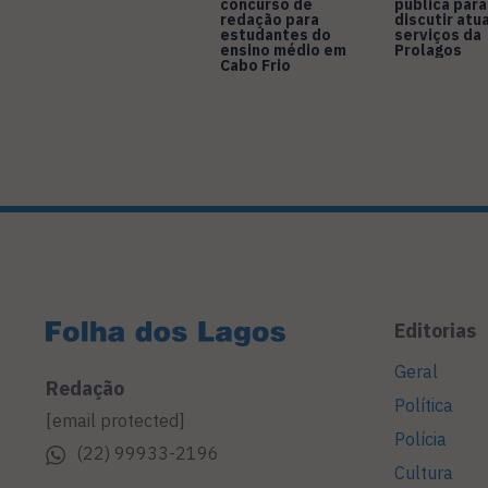
concurso de
pública para
redação para
discutir atu
estudantes do
serviços da
ensino médio em
Prolagos
Cabo Frio
Editorias
Geral
Redação
Política
[email protected]
Polícia
(22) 99933-2196
Cultura