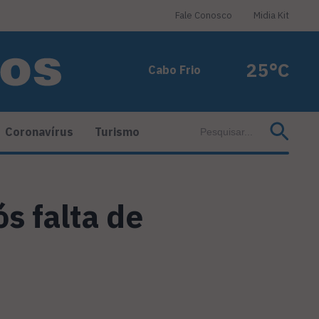
Fale Conosco
Midia Kit
25°C
Cabo Frio
Coronavírus
Turismo
s falta de