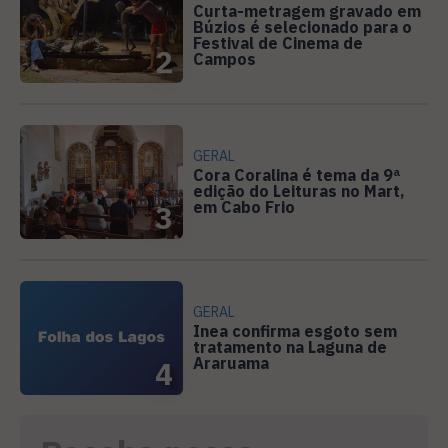
Curta-metragem gravado em
Búzios é selecionado para o
Festival de Cinema de
2
Campos
GERAL
Cora Coralina é tema da 9ª
edição do Leituras no Mart,
em Cabo Frio
3
GERAL
Inea confirma esgoto sem
tratamento na Laguna de
Araruama
4