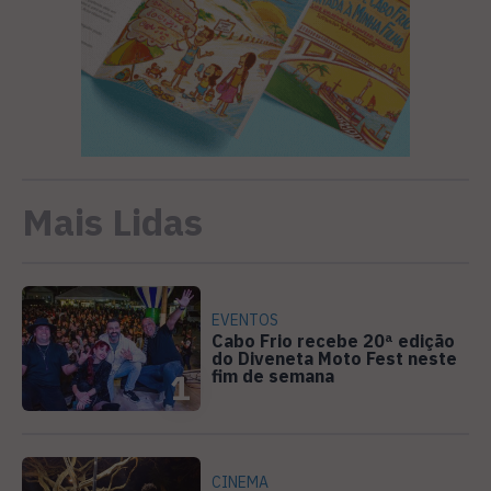
Mais Lidas
EVENTOS
Cabo Frio recebe 20ª edição
do Diveneta Moto Fest neste
fim de semana
1
CINEMA