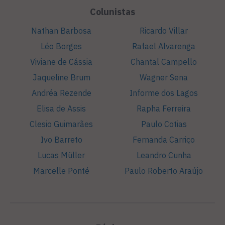
Colunistas
Nathan Barbosa
Ricardo Villar
Léo Borges
Rafael Alvarenga
Viviane de Cássia
Chantal Campello
Jaqueline Brum
Wagner Sena
Andréa Rezende
Informe dos Lagos
Elisa de Assis
Rapha Ferreira
Clesio Guimarães
Paulo Cotias
Ivo Barreto
Fernanda Carriço
Lucas Müller
Leandro Cunha
Marcelle Ponté
Paulo Roberto Araújo