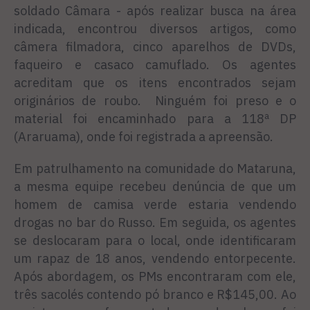
soldado Câmara - após realizar busca na área
indicada, encontrou diversos artigos, como
câmera filmadora, cinco aparelhos de DVDs,
faqueiro e casaco camuflado. Os agentes
acreditam que os itens encontrados sejam
originários de roubo. Ninguém foi preso e o
material foi encaminhado para a 118ª DP
(Araruama), onde foi registrada a apreensão.
Em patrulhamento na comunidade do Mataruna,
a mesma equipe recebeu denúncia de que um
homem de camisa verde estaria vendendo
drogas no bar do Russo. Em seguida, os agentes
se deslocaram para o local, onde identificaram
um rapaz de 18 anos, vendendo entorpecente.
Após abordagem, os PMs encontraram com ele,
três sacolés contendo pó branco e R$145,00. Ao