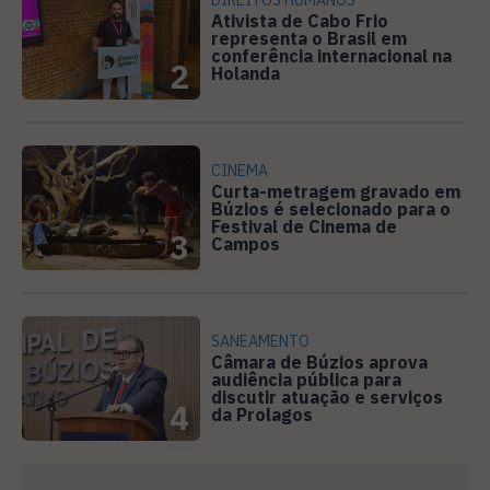
Ativista de Cabo Frio
representa o Brasil em
conferência internacional na
2
Holanda
CINEMA
Curta-metragem gravado em
Búzios é selecionado para o
Festival de Cinema de
3
Campos
SANEAMENTO
Câmara de Búzios aprova
audiência pública para
discutir atuação e serviços
4
da Prolagos