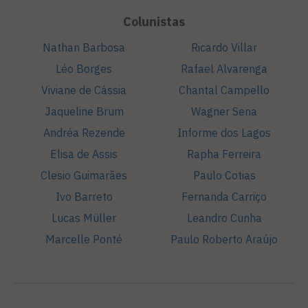
Colunistas
Nathan Barbosa
Ricardo Villar
Léo Borges
Rafael Alvarenga
Viviane de Cássia
Chantal Campello
Jaqueline Brum
Wagner Sena
Andréa Rezende
Informe dos Lagos
Elisa de Assis
Rapha Ferreira
Clesio Guimarães
Paulo Cotias
Ivo Barreto
Fernanda Carriço
Lucas Müller
Leandro Cunha
Marcelle Ponté
Paulo Roberto Araújo