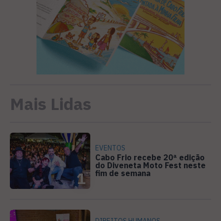
Mais Lidas
EVENTOS
Cabo Frio recebe 20ª edição
do Diveneta Moto Fest neste
fim de semana
1
DIREITOS HUMANOS