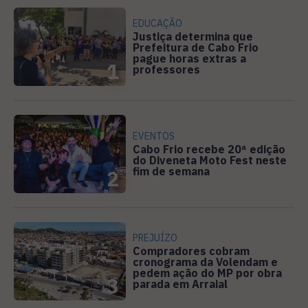
EDUCAÇÃO
Justiça determina que
Prefeitura de Cabo Frio
pague horas extras a
1
professores
EVENTOS
Cabo Frio recebe 20ª edição
do Diveneta Moto Fest neste
fim de semana
2
PREJUÍZO
Compradores cobram
cronograma da Volendam e
pedem ação do MP por obra
3
parada em Arraial