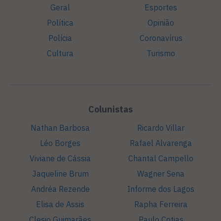
Geral
Esportes
Política
Opinião
Polícia
Coronavírus
Cultura
Turismo
Colunistas
Nathan Barbosa
Ricardo Villar
Léo Borges
Rafael Alvarenga
Viviane de Cássia
Chantal Campello
Jaqueline Brum
Wagner Sena
Andréa Rezende
Informe dos Lagos
Elisa de Assis
Rapha Ferreira
Clesio Guimarães
Paulo Cotias