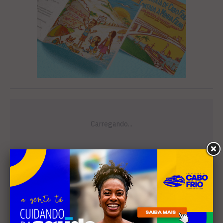
Leia Também
EDUCAÇÃO
Justiça determina que
Prefeitura de Cabo Frio