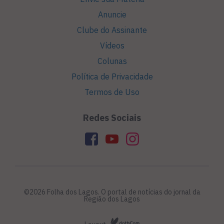
Anuncie
Clube do Assinante
Vídeos
Colunas
Política de Privacidade
Termos de Uso
Redes Sociais
©2026 Folha dos Lagos. O portal de notícias do jornal da
Região dos Lagos