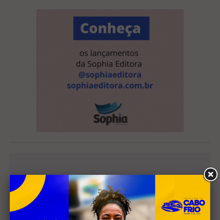
Leia Também