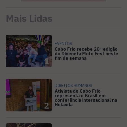
Mais Lidas
EVENTOS
Cabo Frio recebe 20ª edição
do Diveneta Moto Fest neste
fim de semana
1
DIREITOS HUMANOS
Ativista de Cabo Frio
representa o Brasil em
conferência internacional na
2
Holanda