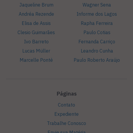
Jaqueline Brum
Wagner Sena
Andréa Rezende
Informe dos Lagos
Elisa de Assis
Rapha Ferreira
Clesio Guimarães
Paulo Cotias
Ivo Barreto
Fernanda Carriço
Lucas Müller
Leandro Cunha
Marcelle Ponté
Paulo Roberto Araújo
Páginas
Contato
Expediente
Trabalhe Conosco
Envie sua Matéria