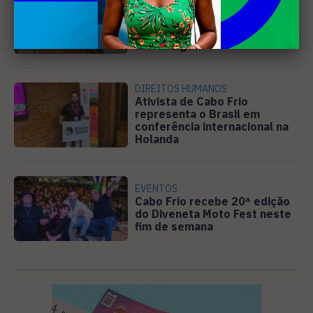
Câmara de Búzios aprova
audiência pública para
discutir atuação e serviços
da Prolagos
DIREITOS HUMANOS
Ativista de Cabo Frio
representa o Brasil em
conferência internacional na
Holanda
EVENTOS
Cabo Frio recebe 20ª edição
do Diveneta Moto Fest neste
fim de semana