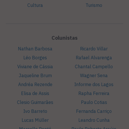
Cultura
Turismo
Colunistas
Nathan Barbosa
Ricardo Villar
Léo Borges
Rafael Alvarenga
Viviane de Cássia
Chantal Campello
Jaqueline Brum
Wagner Sena
Andréa Rezende
Informe dos Lagos
Elisa de Assis
Rapha Ferreira
Clesio Guimarães
Paulo Cotias
Ivo Barreto
Fernanda Carriço
Lucas Müller
Leandro Cunha