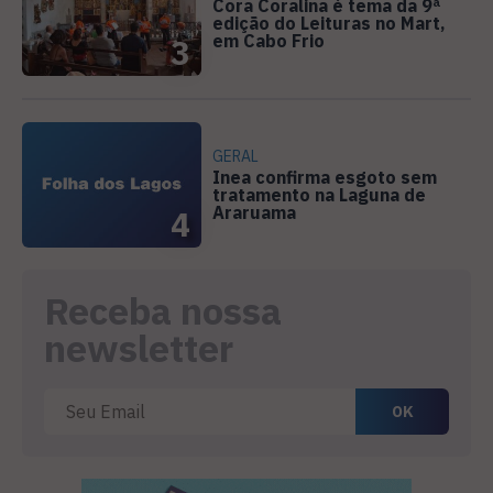
Cora Coralina é tema da 9ª
edição do Leituras no Mart,
em Cabo Frio
3
GERAL
Inea confirma esgoto sem
tratamento na Laguna de
Araruama
4
Receba nossa
newsletter