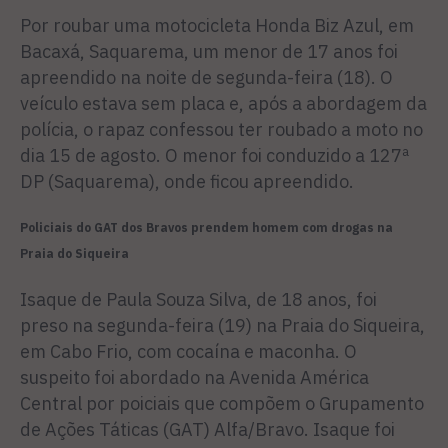
Por roubar uma motocicleta Honda Biz Azul, em
Bacaxá, Saquarema, um menor de 17 anos foi
apreendido na noite de segunda-feira (18). O
veículo estava sem placa e, após a abordagem da
polícia, o rapaz confessou ter roubado a moto no
dia 15 de agosto. O menor foi conduzido a 127ª
DP (Saquarema), onde ficou apreendido.
Policiais do GAT dos Bravos prendem homem com drogas na
Praia do Siqueira
Isaque de Paula Souza Silva, de 18 anos, foi
preso na segunda-feira (19) na Praia do Siqueira,
em Cabo Frio, com cocaína e maconha. O
suspeito foi abordado na Avenida América
Central por poiciais que compõem o Grupamento
de Ações Táticas (GAT) Alfa/Bravo. Isaque foi