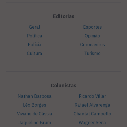
Editorias
Geral
Esportes
Política
Opinião
Polícia
Coronavírus
Cultura
Turismo
Colunistas
Nathan Barbosa
Ricardo Villar
Léo Borges
Rafael Alvarenga
Viviane de Cássia
Chantal Campello
Jaqueline Brum
Wagner Sena