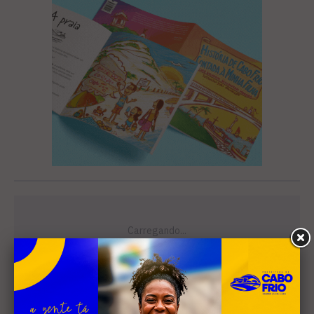
Leia Também