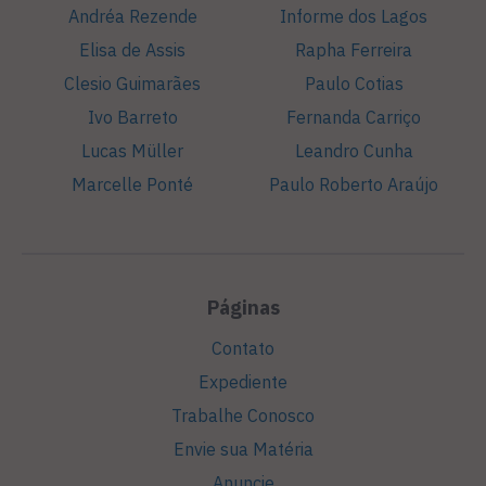
Andréa Rezende
Informe dos Lagos
Elisa de Assis
Rapha Ferreira
Clesio Guimarães
Paulo Cotias
Ivo Barreto
Fernanda Carriço
Lucas Müller
Leandro Cunha
Marcelle Ponté
Paulo Roberto Araújo
Páginas
Contato
Expediente
Trabalhe Conosco
Envie sua Matéria
Anuncie