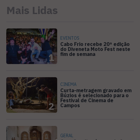
Mais Lidas
EVENTOS
Cabo Frio recebe 20ª edição
do Diveneta Moto Fest neste
fim de semana
1
CINEMA
Curta-metragem gravado em
Búzios é selecionado para o
Festival de Cinema de
2
Campos
GERAL