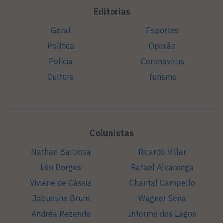
Editorias
Geral
Esportes
Política
Opinião
Polícia
Coronavírus
Cultura
Turismo
Colunistas
Nathan Barbosa
Ricardo Villar
Léo Borges
Rafael Alvarenga
Viviane de Cássia
Chantal Campello
Jaqueline Brum
Wagner Sena
Andréa Rezende
Informe dos Lagos