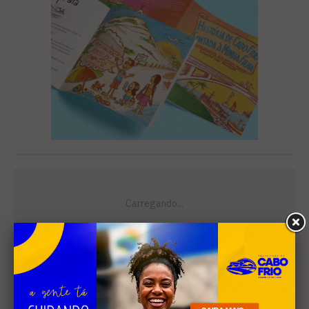
Leia Também