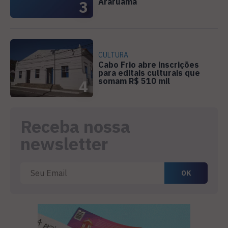
Araruama
3
CULTURA
Cabo Frio abre inscrições
para editais culturais que
somam R$ 510 mil
4
Receba nossa
newsletter