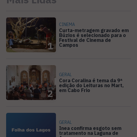
CINEMA
Curta-metragem gravado em
Búzios é selecionado para o
Festival de Cinema de
1
Campos
GERAL
Cora Coralina é tema da 9ª
edição do Leituras no Mart,
em Cabo Frio
2
GERAL
Inea confirma esgoto sem
tratamento na Laguna de