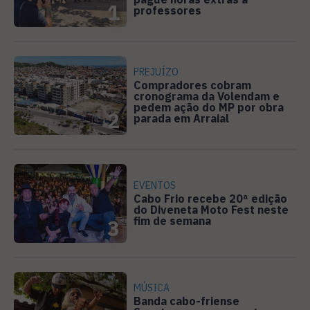
1
professores
PREJUÍZO
Compradores cobram
cronograma da Volendam e
pedem ação do MP por obra
2
parada em Arraial
EVENTOS
Cabo Frio recebe 20ª edição
do Diveneta Moto Fest neste
fim de semana
3
MÚSICA
Banda cabo-friense