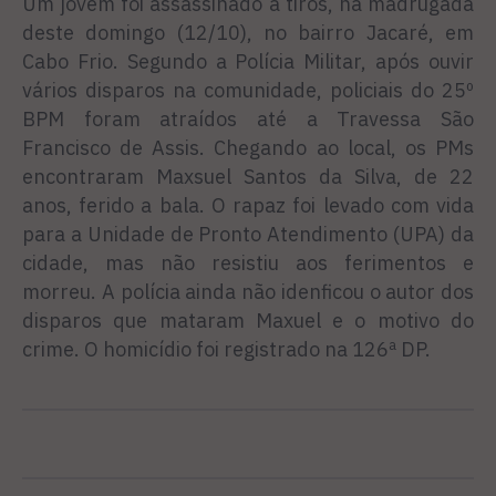
Um jovem foi assassinado a tiros, na madrugada
deste domingo (12/10), no bairro Jacaré, em
Cabo Frio. Segundo a Polícia Militar, após ouvir
vários disparos na comunidade, policiais do 25º
BPM foram atraídos até a Travessa São
Francisco de Assis. Chegando ao local, os PMs
encontraram Maxsuel Santos da Silva, de 22
anos, ferido a bala. O rapaz foi levado com vida
para a Unidade de Pronto Atendimento (UPA) da
cidade, mas não resistiu aos ferimentos e
morreu. A polícia ainda não idenficou o autor dos
disparos que mataram Maxuel e o motivo do
crime. O homicídio foi registrado na 126ª DP.