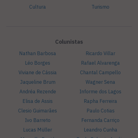
Cultura
Turismo
Colunistas
Nathan Barbosa
Ricardo Villar
Léo Borges
Rafael Alvarenga
Viviane de Cássia
Chantal Campello
Jaqueline Brum
Wagner Sena
Andréa Rezende
Informe dos Lagos
Elisa de Assis
Rapha Ferreira
Clesio Guimarães
Paulo Cotias
Ivo Barreto
Fernanda Carriço
Lucas Müller
Leandro Cunha