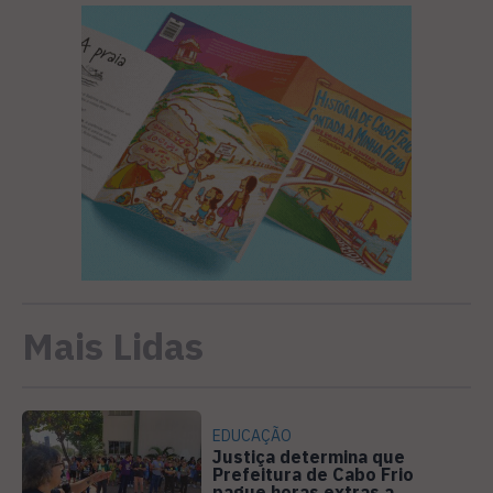
Mais Lidas
EDUCAÇÃO
Justiça determina que
Prefeitura de Cabo Frio
pague horas extras a