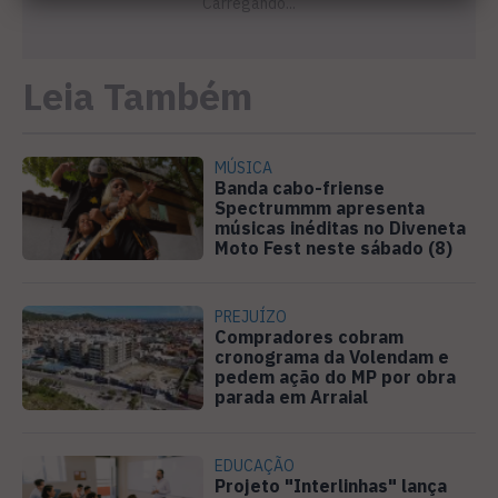
Leia Também
MÚSICA
Banda cabo-friense
Spectrummm apresenta
músicas inéditas no Diveneta
Moto Fest neste sábado (8)
PREJUÍZO
Compradores cobram
cronograma da Volendam e
pedem ação do MP por obra
parada em Arraial
EDUCAÇÃO
Projeto "Interlinhas" lança