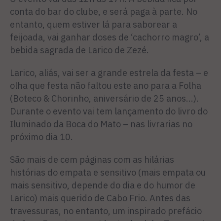
conta do bar do clube, e será paga à parte. No
entanto, quem estiver lá para saborear a
feijoada, vai ganhar doses de ‘cachorro magro’, a
be­bida sagrada de Larico de Zezé.
Larico, aliás, vai ser a grande estrela da festa – e
olha que festa não faltou este ano para a Folha
(Boteco & Chorinho, aniversário de 25 anos...).
Durante o evento vai tem lançamento do livro do
Iluminado da Boca do Mato – nas livrarias no
próximo dia 10.
São mais de cem páginas com as hilárias
histórias do empata e sensitivo (mais empata ou
mais sensitivo, depende do dia e do humor de
Larico) mais querido de Cabo Frio. Antes das
traves­suras, no entanto, um inspirado prefácio