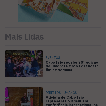
Mais Lidas
EVENTOS
Cabo Frio recebe 20ª edição
do Diveneta Moto Fest neste
fim de semana
1
DIREITOS HUMANOS
Ativista de Cabo Frio
representa o Brasil em
conferência internacional na