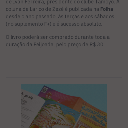
de Ivan Ferreira, presi­dente do clube Tamoyo. A
coluna de Larico de Zezé é publicada na
Folha
desde o ano passado, às terças e aos sábados
(no suple­mento F+) e é sucesso absoluto.
O livro poderá ser comprado durante toda a
duração da Feijo­ada, pelo preço de R$ 30.