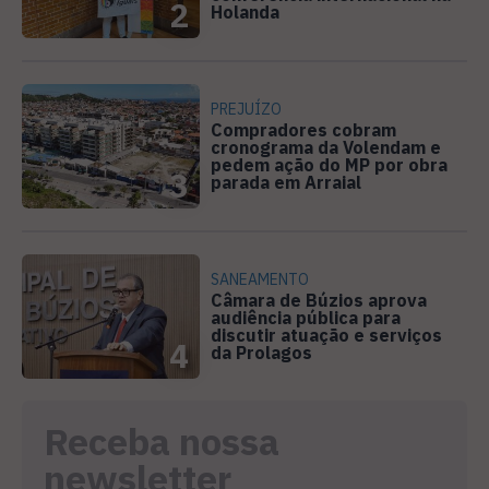
2
Holanda
PREJUÍZO
Compradores cobram
cronograma da Volendam e
pedem ação do MP por obra
3
parada em Arraial
SANEAMENTO
Câmara de Búzios aprova
audiência pública para
discutir atuação e serviços
4
da Prolagos
Receba nossa
newsletter