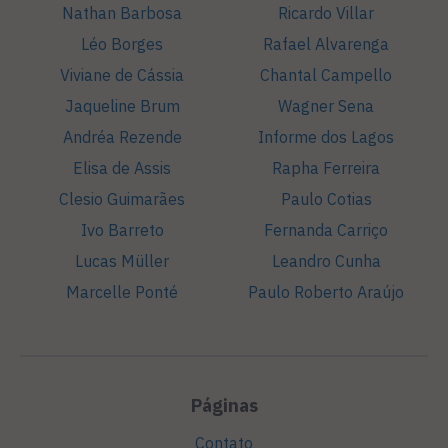
Nathan Barbosa
Ricardo Villar
Léo Borges
Rafael Alvarenga
Viviane de Cássia
Chantal Campello
Jaqueline Brum
Wagner Sena
Andréa Rezende
Informe dos Lagos
Elisa de Assis
Rapha Ferreira
Clesio Guimarães
Paulo Cotias
Ivo Barreto
Fernanda Carriço
Lucas Müller
Leandro Cunha
Marcelle Ponté
Paulo Roberto Araújo
Páginas
Contato