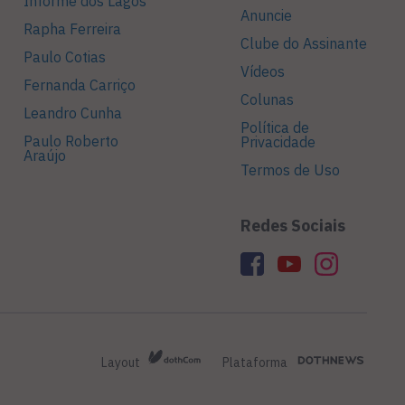
Informe dos Lagos
Anuncie
Rapha Ferreira
Clube do Assinante
Paulo Cotias
Vídeos
Fernanda Carriço
Colunas
Leandro Cunha
Política de
Paulo Roberto
Privacidade
Araújo
Termos de Uso
Redes Sociais
Layout
Plataforma