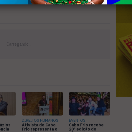
DIREITOS HUMANOS
EVENTOS
úzios
Ativista de Cabo
Cabo Frio recebe
ência
Frio representa o
20ª edição do