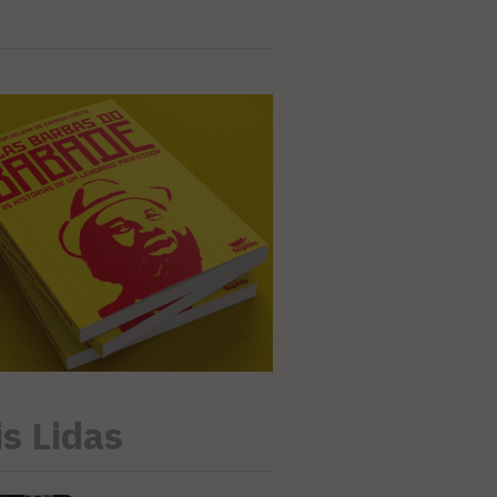
s Lidas