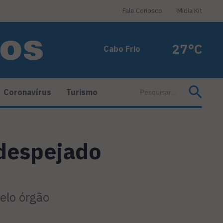
Fale Conosco
Midia Kit
27°C
Cabo Frio
Coronavírus
Turismo
 despejado
elo órgão