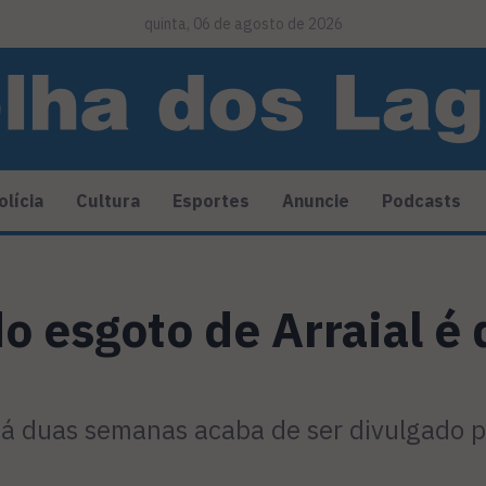
quinta, 06 de agosto de 2026
olícia
Cultura
Esportes
Anuncie
Podcasts
o esgoto de Arraial é
há duas semanas acaba de ser divulgado p