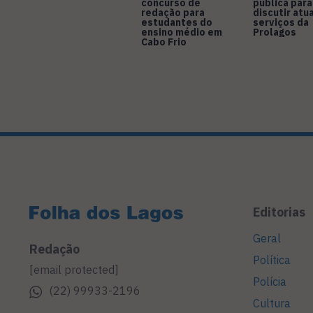
concurso de
pública para
redação para
discutir atu
estudantes do
serviços da
ensino médio em
Prolagos
Cabo Frio
Editorias
Geral
Redação
Política
[email protected]
Polícia
(22) 99933-2196
Cultura