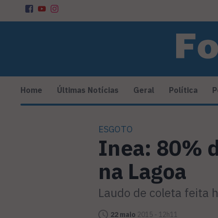
Home
Últimas Notícias
Geral
Política
P
ESGOTO
Inea: 80% d
na Lagoa
Laudo de coleta feita 
22 maio
2015 - 12h11