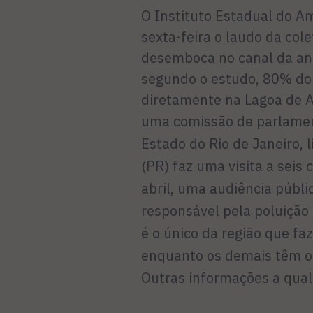
O Instituto Estadual do Am
sexta-feira o laudo da col
desemboca no canal da ant
segundo o estudo, 80% do 
diretamente na Lagoa de A
uma comissão de parlame
Estado do Rio de Janeiro, 
(PR) faz uma visita a seis
abril, uma audiência públ
responsável pela poluição
é o único da região que fa
enquanto os demais têm o s
Outras informações a qua