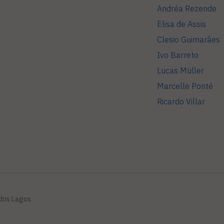
Andréa Rezende
Elisa de Assis
Clesio Guimarães
Ivo Barreto
Lucas Müller
Marcelle Ponté
Ricardo Villar
 dos Lagos