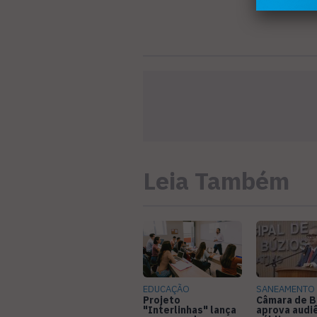
Leia Também
EDUCAÇÃO
SANEAMENTO
Projeto
Câmara de B
"Interlinhas" lança
aprova audi