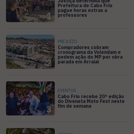
Justiça determina que
Prefeitura de Cabo Frio
pague horas extras a
1
professores
PREJUÍZO
Compradores cobram
cronograma da Volendam e
pedem ação do MP por obra
2
parada em Arraial
EVENTOS
Cabo Frio recebe 20ª edição
do Diveneta Moto Fest neste
fim de semana
3