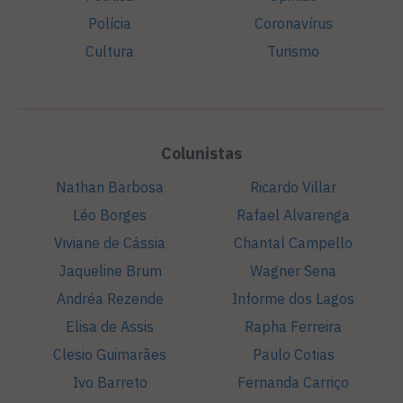
Polícia
Coronavírus
Cultura
Turismo
Colunistas
Nathan Barbosa
Ricardo Villar
Léo Borges
Rafael Alvarenga
Viviane de Cássia
Chantal Campello
Jaqueline Brum
Wagner Sena
Andréa Rezende
Informe dos Lagos
Elisa de Assis
Rapha Ferreira
Clesio Guimarães
Paulo Cotias
Ivo Barreto
Fernanda Carriço