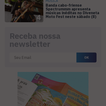
MÚSICA
Banda cabo-friense
Spectrummm apresenta
músicas inéditas no Diveneta
4
Moto Fest neste sábado (8)
Receba nossa
newsletter