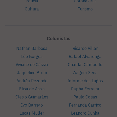
Polícia
Coronavírus
Cultura
Turismo
Colunistas
Nathan Barbosa
Ricardo Villar
Léo Borges
Rafael Alvarenga
Viviane de Cássia
Chantal Campello
Jaqueline Brum
Wagner Sena
Andréa Rezende
Informe dos Lagos
Elisa de Assis
Rapha Ferreira
Clesio Guimarães
Paulo Cotias
Ivo Barreto
Fernanda Carriço
Lucas Müller
Leandro Cunha