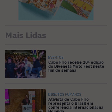
Mais Lidas
EVENTOS
Cabo Frio recebe 20ª edição
do Diveneta Moto Fest neste
fim de semana
1
DIREITOS HUMANOS
Ativista de Cabo Frio
representa o Brasil em
conferência internacional na
2
Holanda