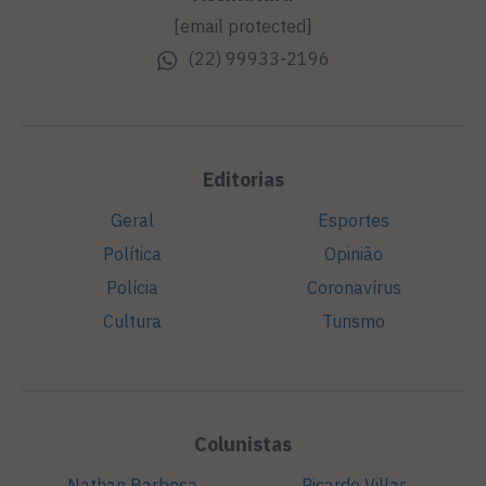
[email protected]
(22) 99933-2196
Editorias
Geral
Esportes
Política
Opinião
Polícia
Coronavírus
Cultura
Turismo
Colunistas
Nathan Barbosa
Ricardo Villar