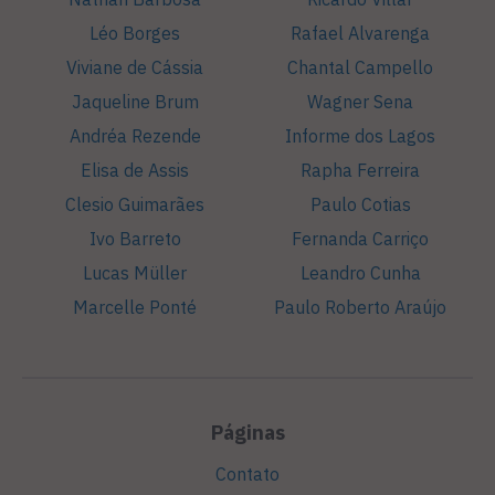
Léo Borges
Rafael Alvarenga
Viviane de Cássia
Chantal Campello
Jaqueline Brum
Wagner Sena
Andréa Rezende
Informe dos Lagos
Elisa de Assis
Rapha Ferreira
Clesio Guimarães
Paulo Cotias
Ivo Barreto
Fernanda Carriço
Lucas Müller
Leandro Cunha
Marcelle Ponté
Paulo Roberto Araújo
Páginas
Contato