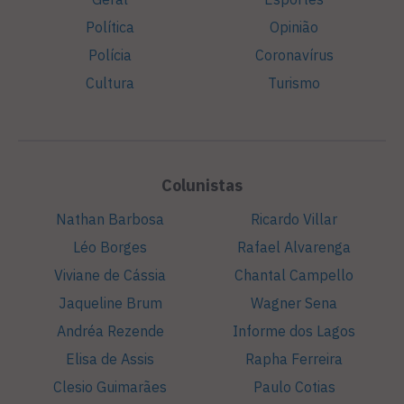
Política
Opinião
Polícia
Coronavírus
Cultura
Turismo
Colunistas
Nathan Barbosa
Ricardo Villar
Léo Borges
Rafael Alvarenga
Viviane de Cássia
Chantal Campello
Jaqueline Brum
Wagner Sena
Andréa Rezende
Informe dos Lagos
Elisa de Assis
Rapha Ferreira
Clesio Guimarães
Paulo Cotias