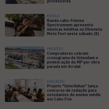
professores
MÚSICA
Banda cabo-friense
Spectrummm apresenta
músicas inéditas no Diveneta
Moto Fest neste sábado (8)
PREJUÍZO
Compradores cobram
cronograma da Volendam e
pedem ação do MP por obra
parada em Arraial
EDUCAÇÃO
Projeto "Interlinhas" lança
concurso de redação para
estudantes do ensino médio
em Cabo Frio