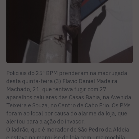
Policiais do 25º BPM prenderam na madrugada
desta quinta-feira (3) Flavio Daniel Madeira
Machado, 21, que tentava fugir com 27
aparelhos celulares das Casas Bahia, na Avenida
Teixeira e Souza, no Centro de Cabo Frio. Os PMs
foram ao local por causa do alarme da loja, que
alertou para a ação do invasor.
O ladrão, que é morador de São Pedro da Aldeia
e estava na marquise da loja com uma mochila,