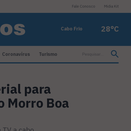
Fale Conosco
Midia Kit
28°C
Cabo Frio
Coronavírus
Turismo
ial para
o Morro Boa
e TV a cabo