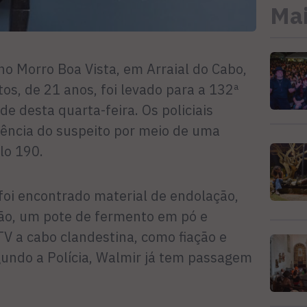
Mai
no Morro Boa Vista, em Arraial do Cabo,
s, de 21 anos, foi levado para a 132ª
de desta quarta-feira. Os policiais
dência do suspeito por meio de uma
lo 190.
foi encontrado material de endolação,
são, um pote de fermento em pó e
TV a cabo clandestina, como fiação e
undo a Polícia, Walmir já tem passagem