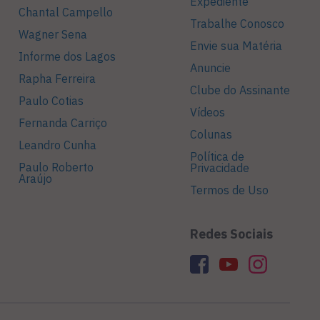
Expediente
Chantal Campello
Trabalhe Conosco
Wagner Sena
Envie sua Matéria
Informe dos Lagos
Anuncie
Rapha Ferreira
Clube do Assinante
Paulo Cotias
Vídeos
Fernanda Carriço
Colunas
Leandro Cunha
Política de
Paulo Roberto
Privacidade
Araújo
Termos de Uso
Redes Sociais