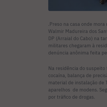
.Preso na casa onde mora 
Walmir Madureira dos Santo
DP (Arraial do Cabo) na tar
militares chegaram à resi
denúncia anônima feita pe
Na residência do suspeito 
cocaína, balança de preci
material de instalação de 
aparelhos de modens. Seg
por tráfico de drogas.