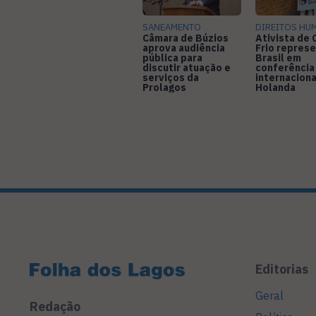
SANEAMENTO
DIREITOS HU
Câmara de Búzios
Ativista de
aprova audiência
Frio represe
pública para
Brasil em
discutir atuação e
conferência
serviços da
internaciona
Prolagos
Holanda
Editorias
Geral
Redação