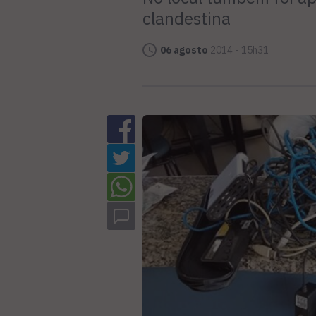
clandestina
06 agosto
2014 - 15h31