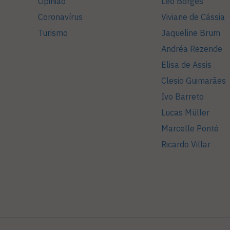
Opinião
Léo Borges
Coronavírus
Viviane de Cássia
Turismo
Jaqueline Brum
Andréa Rezende
Elisa de Assis
Clesio Guimarães
Ivo Barreto
Lucas Müller
Marcelle Ponté
Ricardo Villar