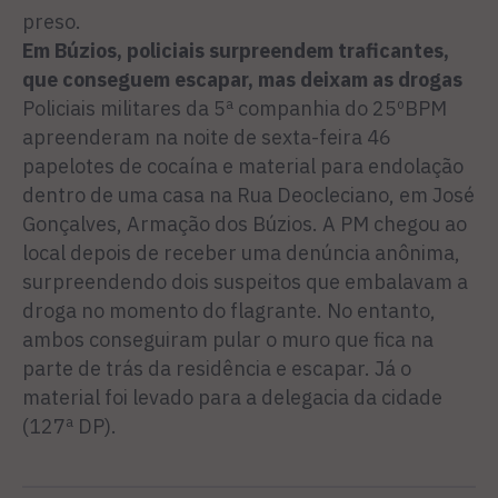
preso.
Em Búzios, policiais surpreendem traficantes,
que conseguem escapar, mas deixam as drogas
Policiais militares da 5ª companhia do 25ºBPM
apreenderam na noite de sexta-feira 46
papelotes de cocaína e material para endolação
dentro de uma casa na Rua Deocleciano, em José
Gonçalves, Armação dos Búzios. A PM chegou ao
local depois de receber uma denúncia anônima,
surpreendendo dois suspeitos que embalavam a
droga no momento do flagrante. No entanto,
ambos conseguiram pular o muro que fica na
parte de trás da residência e escapar. Já o
material foi levado para a delegacia da cidade
(127ª DP).