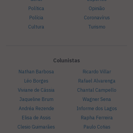
Política
Opinião
Polícia
Coronavírus
Cultura
Turismo
Colunistas
Nathan Barbosa
Ricardo Villar
Léo Borges
Rafael Alvarenga
Viviane de Cássia
Chantal Campello
Jaqueline Brum
Wagner Sena
Andréa Rezende
Informe dos Lagos
Elisa de Assis
Rapha Ferreira
Clesio Guimarães
Paulo Cotias