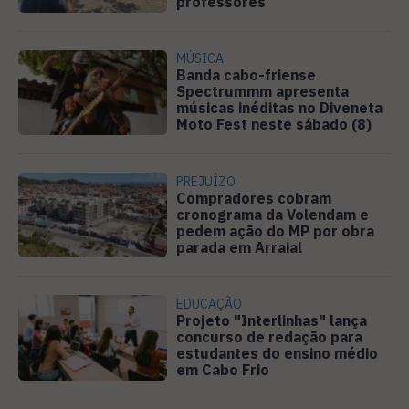
professores
MÚSICA
Banda cabo-friense
Spectrummm apresenta
músicas inéditas no Diveneta
Moto Fest neste sábado (8)
PREJUÍZO
Compradores cobram
cronograma da Volendam e
pedem ação do MP por obra
parada em Arraial
EDUCAÇÃO
Projeto "Interlinhas" lança
concurso de redação para
estudantes do ensino médio
em Cabo Frio