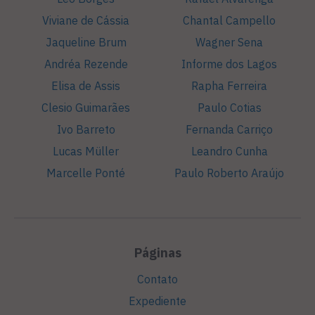
Viviane de Cássia
Chantal Campello
Jaqueline Brum
Wagner Sena
Andréa Rezende
Informe dos Lagos
Elisa de Assis
Rapha Ferreira
Clesio Guimarães
Paulo Cotias
Ivo Barreto
Fernanda Carriço
Lucas Müller
Leandro Cunha
Marcelle Ponté
Paulo Roberto Araújo
Páginas
Contato
Expediente