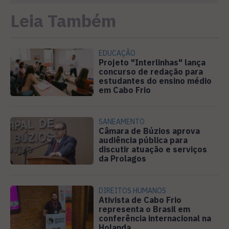
Leia Também
EDUCAÇÃO
Projeto "Interlinhas" lança
concurso de redação para
estudantes do ensino médio
em Cabo Frio
SANEAMENTO
Câmara de Búzios aprova
audiência pública para
discutir atuação e serviços
da Prolagos
DIREITOS HUMANOS
Ativista de Cabo Frio
representa o Brasil em
conferência internacional na
Holanda