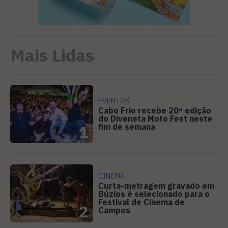
Mais Lidas
EVENTOS
Cabo Frio recebe 20ª edição
do Diveneta Moto Fest neste
fim de semana
1
CINEMA
Curta-metragem gravado em
Búzios é selecionado para o
Festival de Cinema de
2
Campos