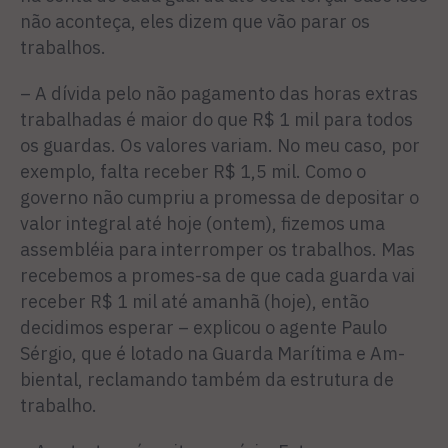
não aconteça, eles dizem que vão parar os
trabalhos.
– A dívida pelo não pagamento das horas extras
trabalhadas é maior do que R$ 1 mil para todos
os guardas. Os valores variam. No meu caso, por
exemplo, falta receber R$ 1,5 mil. Como o
governo não cumpriu a promessa de depositar o
valor integral até hoje (ontem), fizemos uma
assembléia para interromper os trabalhos. Mas
recebemos a promes-sa de que cada guarda vai
receber R$ 1 mil até amanhã (hoje), então
decidimos esperar – explicou o agente Paulo
Sérgio, que é lotado na Guarda Marítima e Am-
biental, reclamando também da estrutura de
trabalho.