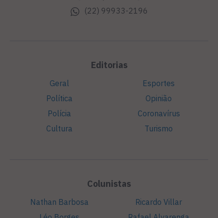
(22) 99933-2196
Editorias
Geral
Esportes
Política
Opinião
Polícia
Coronavírus
Cultura
Turismo
Colunistas
Nathan Barbosa
Ricardo Villar
Léo Borges
Rafael Alvarenga