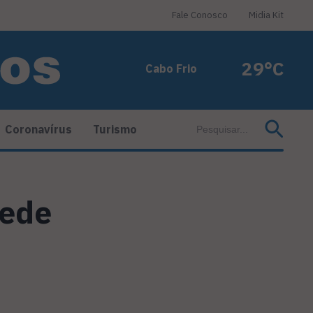
Fale Conosco
Midia Kit
29°C
Cabo Frio
Coronavírus
Turismo
rede