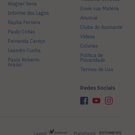
Wagner Sena
Envie sua Matéria
Informe dos Lagos
Anuncie
Rapha Ferreira
Clube do Assinante
Paulo Cotias
Vídeos
Fernanda Carriço
Colunas
Leandro Cunha
Política de
Paulo Roberto
Privacidade
Araújo
Termos de Uso
Redes Sociais
Layout
Plataforma