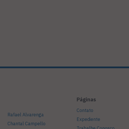
Páginas
Contato
Rafael Alvarenga
Expediente
Chantal Campello
Trabalhe Conosco