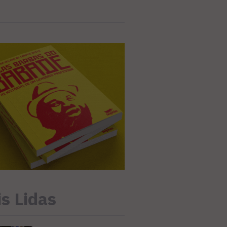
s Lidas