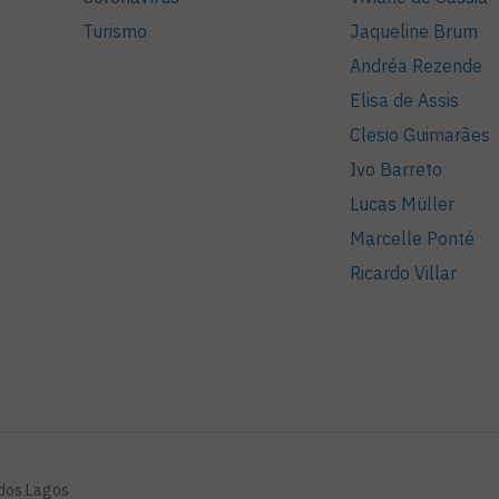
Turismo
Jaqueline Brum
Andréa Rezende
Elisa de Assis
Clesio Guimarães
Ivo Barreto
Lucas Müller
Marcelle Ponté
Ricardo Villar
 dos Lagos