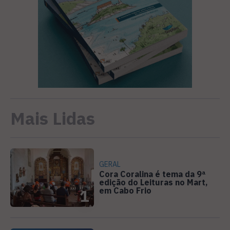
Mais Lidas
GERAL
Cora Coralina é tema da 9ª
edição do Leituras no Mart,
em Cabo Frio
1