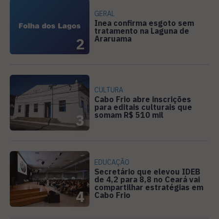
GERAL
Inea confirma esgoto sem
tratamento na Laguna de
Araruama
2
CULTURA
Cabo Frio abre inscrições
para editais culturais que
somam R$ 510 mil
3
EDUCAÇÃO
Secretário que elevou IDEB
de 4,2 para 8,8 no Ceará vai
compartilhar estratégias em
4
Cabo Frio