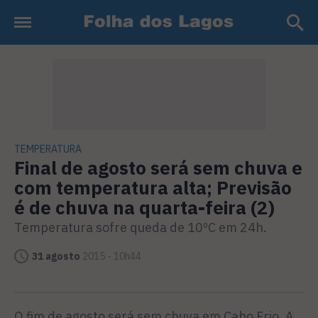
TEMPERATURA
Final de agosto será sem chuva e
com temperatura alta; Previsão
é de chuva na quarta-feira (2)
Temperatura sofre queda de 10ºC em 24h.
31 agosto
2015 - 10h44
O fim de agosto será sem chuva em Cabo Frio. A