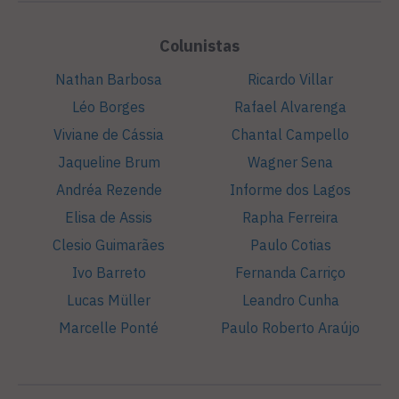
Colunistas
Nathan Barbosa
Ricardo Villar
Léo Borges
Rafael Alvarenga
Viviane de Cássia
Chantal Campello
Jaqueline Brum
Wagner Sena
Andréa Rezende
Informe dos Lagos
Elisa de Assis
Rapha Ferreira
Clesio Guimarães
Paulo Cotias
Ivo Barreto
Fernanda Carriço
Lucas Müller
Leandro Cunha
Marcelle Ponté
Paulo Roberto Araújo