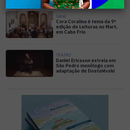
Geral
Cora Coralina é tema da 9ª
edição do Leituras no Mart,
em Cabo Frio
TEATRO
Daniel Ericsson estreia em
São Pedro monólogo com
adaptação de Dostoiévski