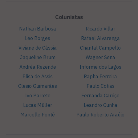
Colunistas
Nathan Barbosa
Ricardo Villar
Léo Borges
Rafael Alvarenga
Viviane de Cássia
Chantal Campello
Jaqueline Brum
Wagner Sena
Andréa Rezende
Informe dos Lagos
Elisa de Assis
Rapha Ferreira
Clesio Guimarães
Paulo Cotias
Ivo Barreto
Fernanda Carriço
Lucas Müller
Leandro Cunha
Marcelle Ponté
Paulo Roberto Araújo