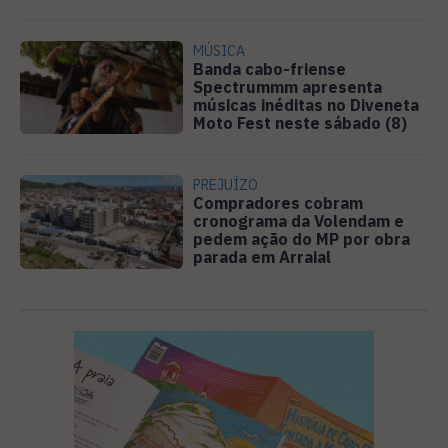
MÚSICA
Banda cabo-friense
Spectrummm apresenta
músicas inéditas no Diveneta
Moto Fest neste sábado (8)
PREJUÍZO
Compradores cobram
cronograma da Volendam e
pedem ação do MP por obra
parada em Arraial