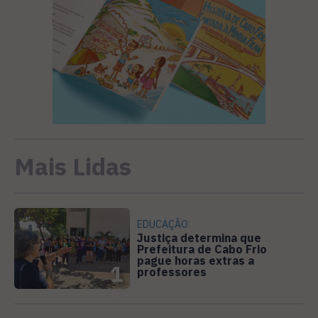
Mais Lidas
EDUCAÇÃO
Justiça determina que
Prefeitura de Cabo Frio
pague horas extras a
1
professores