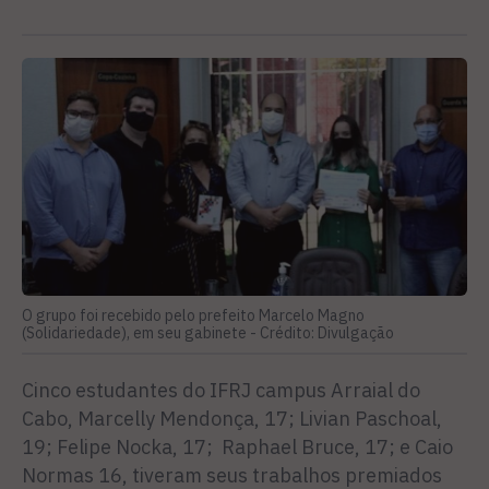
O grupo foi recebido pelo prefeito Marcelo Magno
(Solidariedade), em seu gabinete -
Crédito: Divulgação
Cinco estudantes do IFRJ campus Arraial do
Cabo, Marcelly Mendonça, 17; Livian Paschoal,
19; Felipe Nocka, 17; Raphael Bruce, 17; e Caio
Normas 16, tiveram seus trabalhos premiados