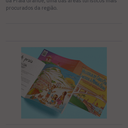
da Praia Grande, uma das áreas turísticos mais
procurados da região.