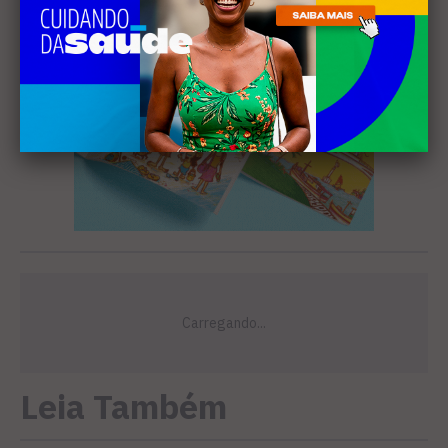
Leia Também