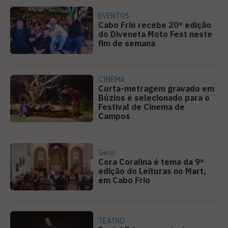
EVENTOS
Cabo Frio recebe 20ª edição
do Diveneta Moto Fest neste
fim de semana
CINEMA
Curta-metragem gravado em
Búzios é selecionado para o
Festival de Cinema de
Campos
Geral
Cora Coralina é tema da 9ª
edição do Leituras no Mart,
em Cabo Frio
TEATRO