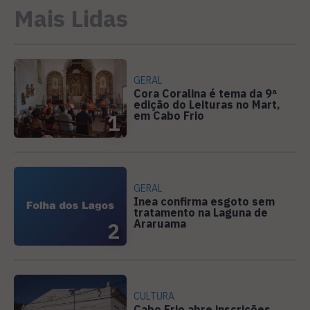
Mais Lidas
GERAL
Cora Coralina é tema da 9ª
edição do Leituras no Mart,
em Cabo Frio
1
GERAL
Inea confirma esgoto sem
tratamento na Laguna de
Araruama
2
CULTURA
Cabo Frio abre inscrições