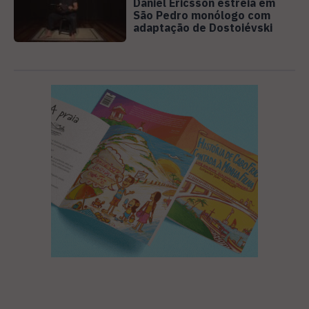
Daniel Ericsson estreia em
São Pedro monólogo com
adaptação de Dostoiévski