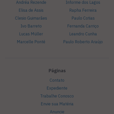
Andréa Rezende
Informe dos Lagos
Elisa de Assis
Rapha Ferreira
Clesio Guimarães
Paulo Cotias
Ivo Barreto
Fernanda Carriço
Lucas Müller
Leandro Cunha
Marcelle Ponté
Paulo Roberto Araújo
Páginas
Contato
Expediente
Trabalhe Conosco
Envie sua Matéria
Anuncie