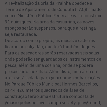
A revitalização da orla da Prainha obedece a
Termo de Ajustamento de Conduta (TAC)firmado
com o Ministério Público Federal e vai reconstruir
31 quiosques. Na área da casuarina, os novos
espaços serão suspensos, para que a restinga
seja restaurada.
De acordo com o projeto, as mesas e cadeiras
ficarão no calçadão, que terá também deques.
Para os pescadores serão reservadas seis salas
onde poderão ser guardados os instrumentos de
pesca, além de uma cozinha, onde se poderá
processar o mexilhão. Além disto, uma área da
areia será isolada para guardar as embarcações.
No Parque Público Municipal Hermes Barcellos,
os 44.426 metros quadrados da área de
construção terão uma estrutura composta de
ginásio poliesportivo, campo society, playground,