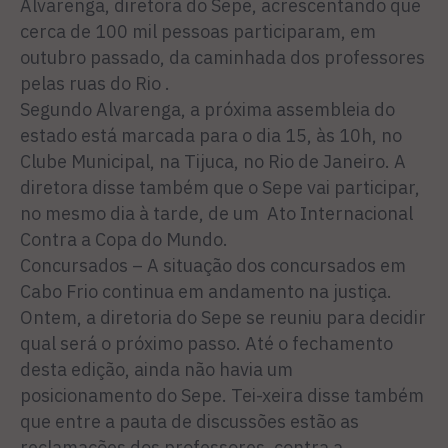
Alvarenga, diretora do Sepe, acrescentando que
cerca de 100 mil pessoas participaram, em
outubro passado, da caminhada dos professores
pelas ruas do Rio .
Segundo Alvarenga, a próxima assembleia do
estado está marcada para o dia 15, às 10h, no
Clube Municipal, na Tijuca, no Rio de Janeiro. A
diretora disse também que o Sepe vai participar,
no mesmo dia à tarde, de um Ato Internacional
Contra a Copa do Mundo.
Concursados – A situação dos concursados em
Cabo Frio continua em andamento na justiça.
Ontem, a diretoria do Sepe se reuniu para decidir
qual será o próximo passo. Até o fechamento
desta edição, ainda não havia um
posicionamento do Sepe. Tei-xeira disse também
que entre a pauta de discussões estão as
reclamações dos professores, contra a