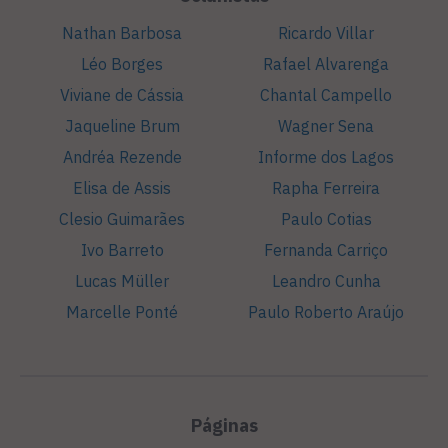
Nathan Barbosa
Ricardo Villar
Léo Borges
Rafael Alvarenga
Viviane de Cássia
Chantal Campello
Jaqueline Brum
Wagner Sena
Andréa Rezende
Informe dos Lagos
Elisa de Assis
Rapha Ferreira
Clesio Guimarães
Paulo Cotias
Ivo Barreto
Fernanda Carriço
Lucas Müller
Leandro Cunha
Marcelle Ponté
Paulo Roberto Araújo
Páginas