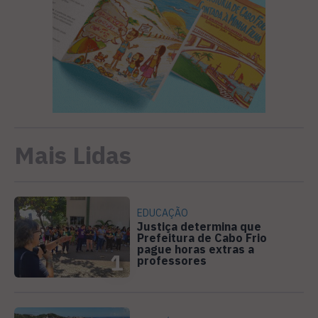
Mais Lidas
EDUCAÇÃO
Justiça determina que
Prefeitura de Cabo Frio
pague horas extras a
1
professores