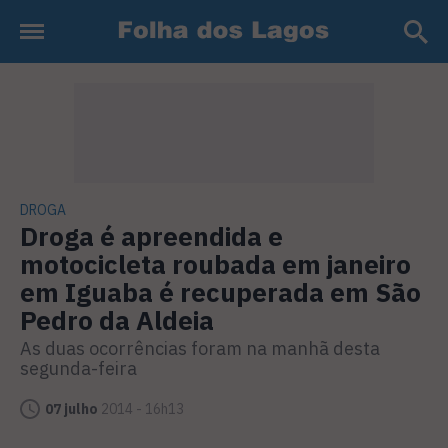
DROGA
Droga é apreendida e
motocicleta roubada em janeiro
em Iguaba é recuperada em São
Pedro da Aldeia
As duas ocorrências foram na manhã desta
segunda-feira
07 julho
2014 - 16h13