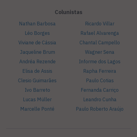
Colunistas
Nathan Barbosa
Ricardo Villar
Léo Borges
Rafael Alvarenga
Viviane de Cássia
Chantal Campello
Jaqueline Brum
Wagner Sena
Andréa Rezende
Informe dos Lagos
Elisa de Assis
Rapha Ferreira
Clesio Guimarães
Paulo Cotias
Ivo Barreto
Fernanda Carriço
Lucas Müller
Leandro Cunha
Marcelle Ponté
Paulo Roberto Araújo