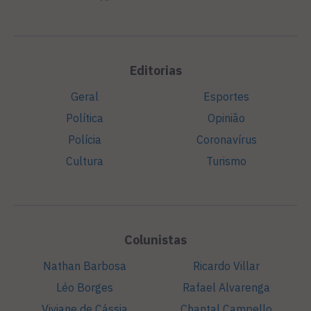
Editorias
Geral
Esportes
Política
Opinião
Polícia
Coronavírus
Cultura
Turismo
Colunistas
Nathan Barbosa
Ricardo Villar
Léo Borges
Rafael Alvarenga
Viviane de Cássia
Chantal Campello