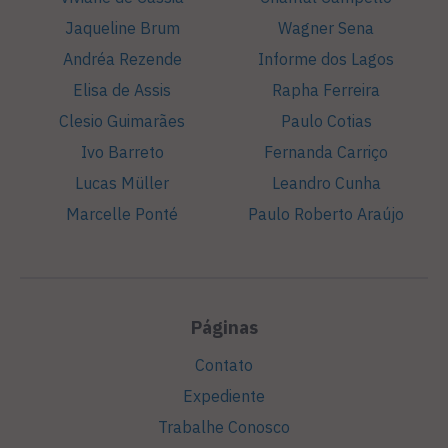
Jaqueline Brum
Wagner Sena
Andréa Rezende
Informe dos Lagos
Elisa de Assis
Rapha Ferreira
Clesio Guimarães
Paulo Cotias
Ivo Barreto
Fernanda Carriço
Lucas Müller
Leandro Cunha
Marcelle Ponté
Paulo Roberto Araújo
Páginas
Contato
Expediente
Trabalhe Conosco