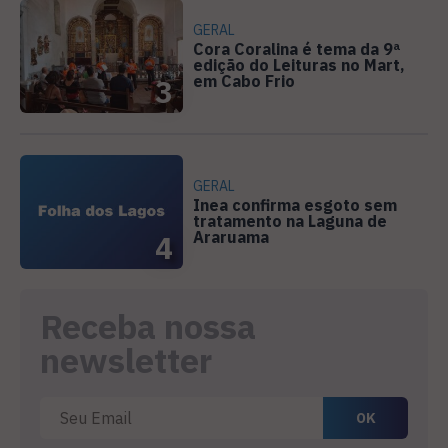
GERAL
Cora Coralina é tema da 9ª
edição do Leituras no Mart,
em Cabo Frio
3
GERAL
Inea confirma esgoto sem
tratamento na Laguna de
Araruama
4
Receba nossa
newsletter