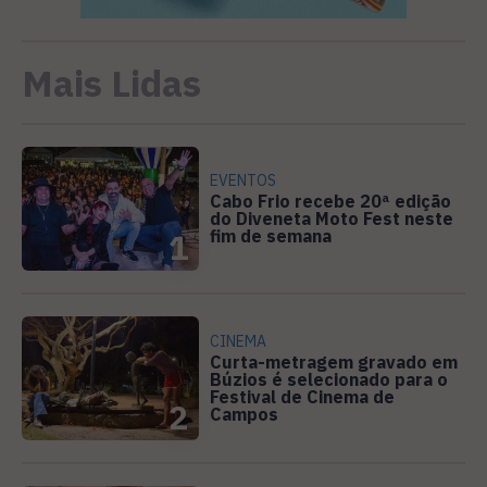
Mais Lidas
EVENTOS
Cabo Frio recebe 20ª edição
do Diveneta Moto Fest neste
fim de semana
1
CINEMA
Curta-metragem gravado em
Búzios é selecionado para o
Festival de Cinema de
2
Campos