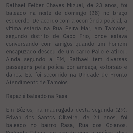
Rafhael Felber Chaves Miguel, de 23 anos, foi
baleado na noite de domingo (28) no braço
esquerdo. De acordo com a ocorrência policial, a
vítima estaria na Rua Beira Mar, em Tamoios,
segundo distrito de Cabo Frio, onde estava
conversando com amigos quando um homem
encapuzado desceu de um carro Palio e atirou.
Ainda segundo a PM, Rafhael tem diversas
passagens pela polícia por ameaça, extorsão e
danos. Ele foi socorrido na Unidade de Pronto
Atendimento de Tamoios.
Rapaz é baleado na Rasa
Em Búzios, na madrugada desta segunda (29),
Edvan dos Santos Oliveira, de 21 anos, foi
baleado no bairro Rasa, Rua dos Goianos.
Segundo Edvan, de acordo com a polícia, dois