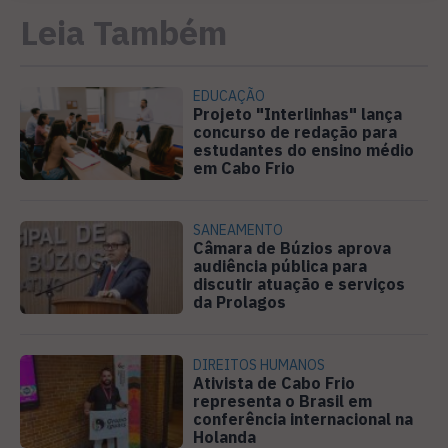
Leia Também
EDUCAÇÃO
Projeto "Interlinhas" lança
concurso de redação para
estudantes do ensino médio
em Cabo Frio
SANEAMENTO
Câmara de Búzios aprova
audiência pública para
discutir atuação e serviços
da Prolagos
DIREITOS HUMANOS
Ativista de Cabo Frio
representa o Brasil em
conferência internacional na
Holanda