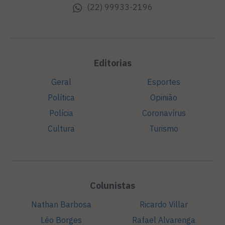
(22) 99933-2196
Editorias
Geral
Esportes
Política
Opinião
Polícia
Coronavírus
Cultura
Turismo
Colunistas
Nathan Barbosa
Ricardo Villar
Léo Borges
Rafael Alvarenga