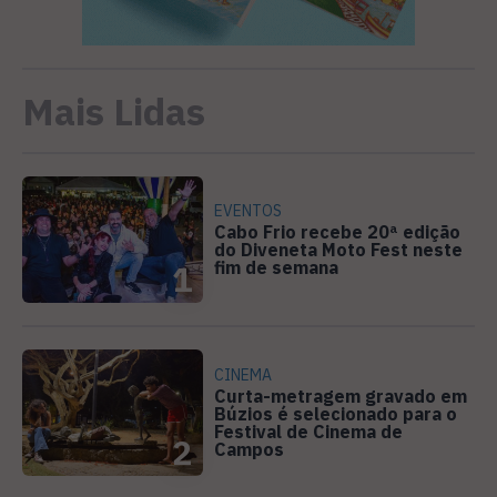
Mais Lidas
EVENTOS
Cabo Frio recebe 20ª edição
do Diveneta Moto Fest neste
fim de semana
1
CINEMA
Curta-metragem gravado em
Búzios é selecionado para o
Festival de Cinema de
2
Campos