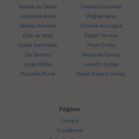
Viviane de Cássia
Chantal Campello
Jaqueline Brum
Wagner Sena
Andréa Rezende
Informe dos Lagos
Elisa de Assis
Rapha Ferreira
Clesio Guimarães
Paulo Cotias
Ivo Barreto
Fernanda Carriço
Lucas Müller
Leandro Cunha
Marcelle Ponté
Paulo Roberto Araújo
Páginas
Contato
Expediente