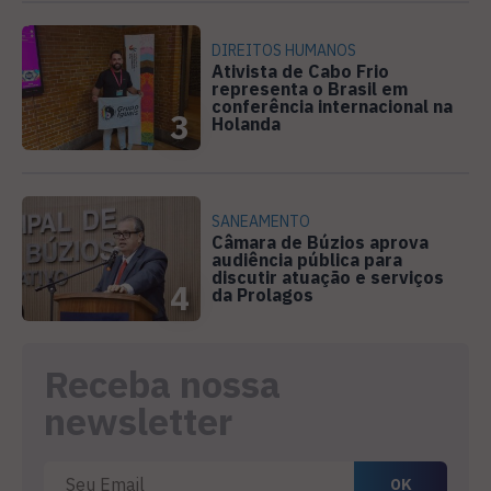
DIREITOS HUMANOS
Ativista de Cabo Frio
representa o Brasil em
conferência internacional na
3
Holanda
SANEAMENTO
Câmara de Búzios aprova
audiência pública para
discutir atuação e serviços
4
da Prolagos
Receba nossa
newsletter