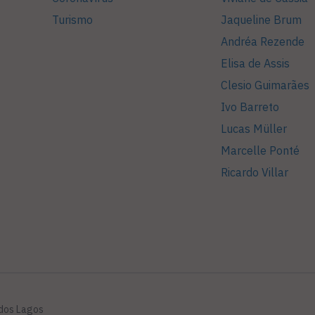
Turismo
Jaqueline Brum
Andréa Rezende
Elisa de Assis
Clesio Guimarães
Ivo Barreto
Lucas Müller
Marcelle Ponté
Ricardo Villar
 dos Lagos