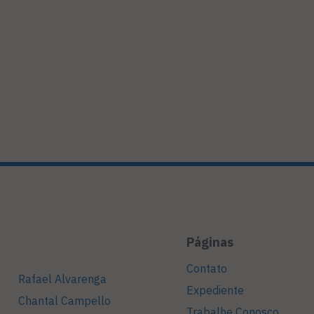
Páginas
Contato
Rafael Alvarenga
Expediente
Chantal Campello
Trabalhe Conosco