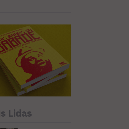
s Lidas