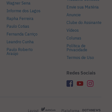
Wagner Sena
Envie sua Matéria
Informe dos Lagos
Anuncie
Rapha Ferreira
Clube do Assinante
Paulo Cotias
Vídeos
Fernanda Carriço
Colunas
Leandro Cunha
Política de
Paulo Roberto
Privacidade
Araújo
Termos de Uso
Redes Sociais
Layout
Plataforma