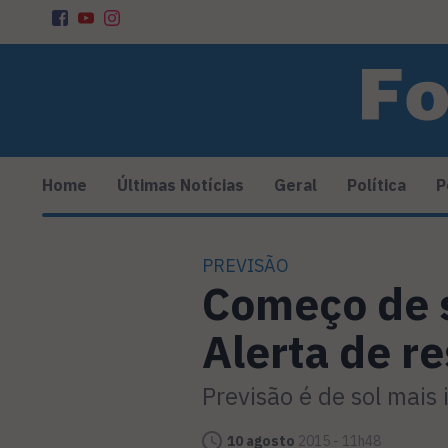
Home
Últimas Notícias
Geral
Política
P
PREVISÃO
Começo de 
Alerta de re
Previsão é de sol mais 
10 agosto
2015 - 11h48