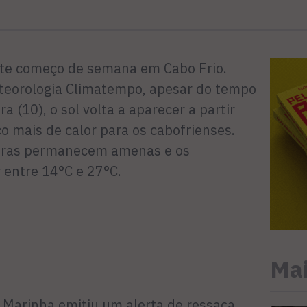
este começo de semana em Cabo Frio.
eteorologia Climatempo, apesar do tempo
 (10), o sol volta a aparecer a partir
o mais de calor para os cabofrienses.
turas permanecem amenas e os
entre 14°C e 27°C.
Mai
a Marinha emitiu um alerta de ressaca