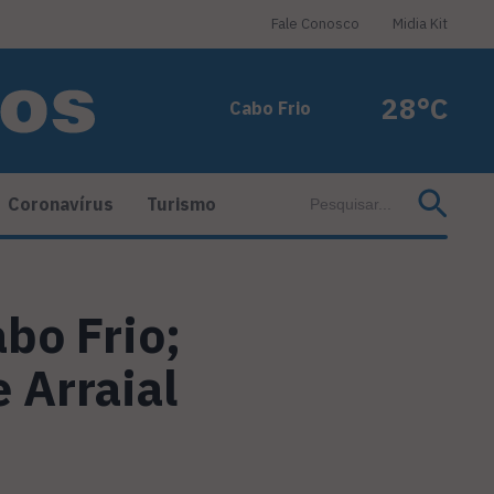
Fale Conosco
Midia Kit
28°C
Cabo Frio
Coronavírus
Turismo
bo Frio;
 Arraial