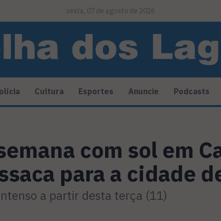
sexta, 07 de agosto de 2026
olícia
Cultura
Esportes
Anuncie
Podcasts
semana com sol em Ca
ssaca para a cidade de
intenso a partir desta terça (11)