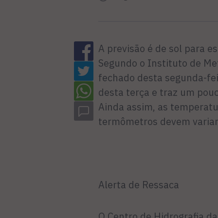
A previsão é de sol para 
Segundo o Instituto de M
fechado desta segunda-feira
desta terça e traz um pouc
Ainda assim, as tempera
termômetros devem variar 
Alerta de Ressaca
O Centro de Hidrografia d