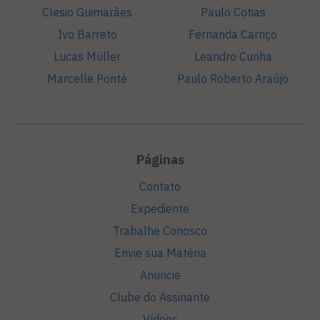
Clesio Guimarães
Paulo Cotias
Ivo Barreto
Fernanda Carriço
Lucas Müller
Leandro Cunha
Marcelle Ponté
Paulo Roberto Araújo
Páginas
Contato
Expediente
Trabalhe Conosco
Envie sua Matéria
Anuncie
Clube do Assinante
Vídeos