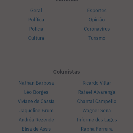
Geral
Esportes
Política
Opinião
Polícia
Coronavírus
Cultura
Turismo
Colunistas
Nathan Barbosa
Ricardo Villar
Léo Borges
Rafael Alvarenga
Viviane de Cássia
Chantal Campello
Jaqueline Brum
Wagner Sena
Andréa Rezende
Informe dos Lagos
Elisa de Assis
Rapha Ferreira