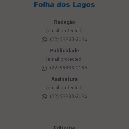
Redação
[email protected]
(22) 99933-2196
Publicidade
[email protected]
(22) 99933-2196
Assinatura
[email protected]
(22) 99933-2196
Editorias