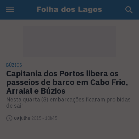
BÚZIOS
Capitania dos Portos libera os
passeios de barco em Cabo Frio,
Arraial e Búzios
Nesta quarta (8) embarcações ficaram proibidas
de sair
09 julho
2015 - 10h45