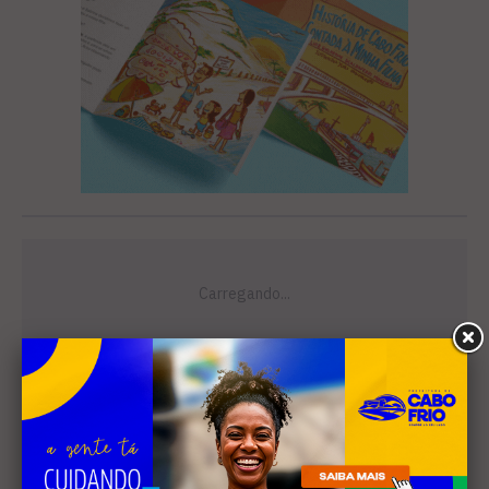
Leia Também
EDUCAÇÃO
Justiça determina que