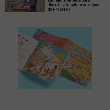
audiência pública para
discutir atuação e serviços
da Prolagos