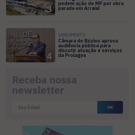
pedem ação do MP por obra
3
parada em Arraial
SANEAMENTO
Câmara de Búzios aprova
audiência pública para
discutir atuação e serviços
4
da Prolagos
Receba nossa
newsletter