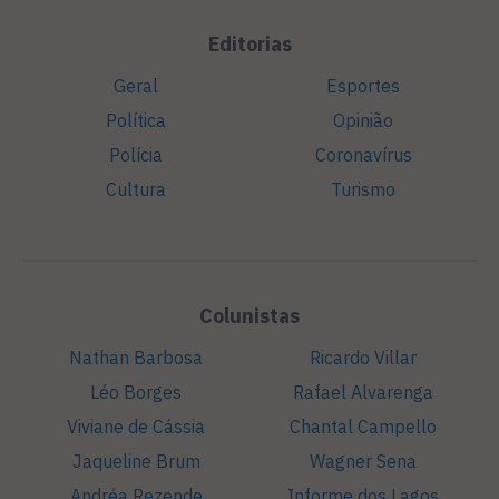
Editorias
Geral
Esportes
Política
Opinião
Polícia
Coronavírus
Cultura
Turismo
Colunistas
Nathan Barbosa
Ricardo Villar
Léo Borges
Rafael Alvarenga
Viviane de Cássia
Chantal Campello
Jaqueline Brum
Wagner Sena
Andréa Rezende
Informe dos Lagos