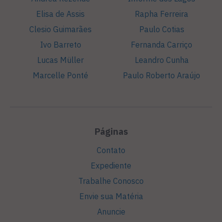
Elisa de Assis
Rapha Ferreira
Clesio Guimarães
Paulo Cotias
Ivo Barreto
Fernanda Carriço
Lucas Müller
Leandro Cunha
Marcelle Ponté
Paulo Roberto Araújo
Páginas
Contato
Expediente
Trabalhe Conosco
Envie sua Matéria
Anuncie