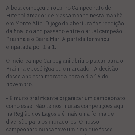
A bola começou a rolar no Campeonato de
Futebol Amador de Massambaba nesta manhã
em Monte Alto. O jogo de abertura fez reedição
da final do ano passado entre o atual campeão
Prainha e o Beira Mar. A partida terminou
empatada por 1 a 1.
O meio-campo Carpegiani abriu o placar para o
Prainha e José igualou o marcador. A decisão
desse ano está marcada para o dia 16 de
novembro.
- É muito gratificante organizar um campeonato
como esse. Não temos muitas competições aqui
na Região dos Lagos e é mais uma forma de
diversão para os moradores. O nosso
campeonato nunca teve um time que fosse