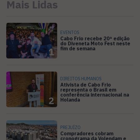
Mais Lidas
EVENTOS
Cabo Frio recebe 20ª edição
do Diveneta Moto Fest neste
fim de semana
1
DIREITOS HUMANOS
Ativista de Cabo Frio
representa o Brasil em
conferência internacional na
2
Holanda
PREJUÍZO
Compradores cobram
cronograma da Volendam e