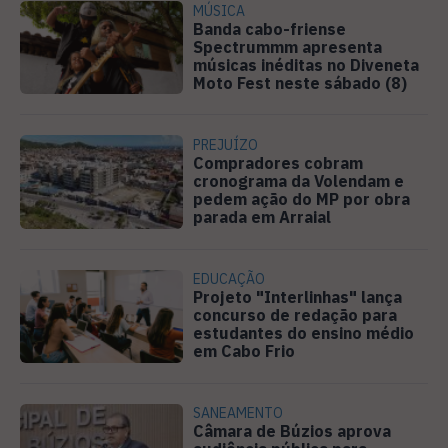
MÚSICA
Banda cabo-friense
Spectrummm apresenta
músicas inéditas no Diveneta
Moto Fest neste sábado (8)
PREJUÍZO
Compradores cobram
cronograma da Volendam e
pedem ação do MP por obra
parada em Arraial
EDUCAÇÃO
Projeto "Interlinhas" lança
concurso de redação para
estudantes do ensino médio
em Cabo Frio
SANEAMENTO
Câmara de Búzios aprova