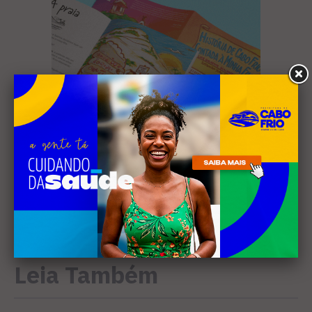
Leia Também