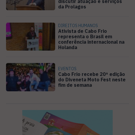
discutir atuação e serviços
da Prolagos
DIREITOS HUMANOS
Ativista de Cabo Frio
representa o Brasil em
conferência internacional na
Holanda
EVENTOS
Cabo Frio recebe 20ª edição
do Diveneta Moto Fest neste
fim de semana