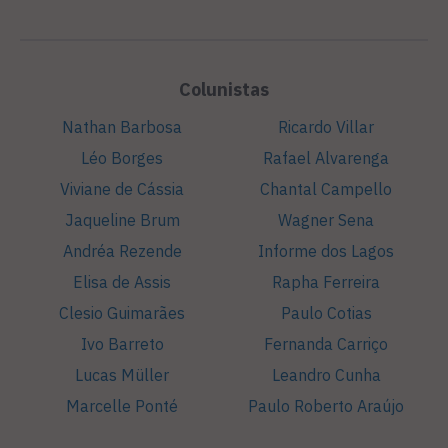
Colunistas
Nathan Barbosa
Ricardo Villar
Léo Borges
Rafael Alvarenga
Viviane de Cássia
Chantal Campello
Jaqueline Brum
Wagner Sena
Andréa Rezende
Informe dos Lagos
Elisa de Assis
Rapha Ferreira
Clesio Guimarães
Paulo Cotias
Ivo Barreto
Fernanda Carriço
Lucas Müller
Leandro Cunha
Marcelle Ponté
Paulo Roberto Araújo