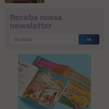
Receba nossa
newsletter