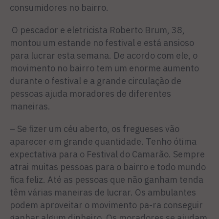
consumidores no bairro.
O pescador e eletricista Roberto Brum, 38,
montou um estande no festival e está ansioso
para lucrar esta semana. De acordo com ele, o
movimento no bairro tem um enorme aumento
durante o festival e a grande circulação de
pessoas ajuda moradores de diferentes
maneiras.
– Se fizer um céu aberto, os fregueses vão
aparecer em grande quantidade. Tenho ótima
expectativa para o Festival do Camarão. Sempre
atrai muitas pessoas para o bairro e todo mundo
fica feliz. Até as pessoas que não ganham tenda
têm várias maneiras de lucrar. Os ambulantes
podem aproveitar o movimento pa-ra conseguir
ganhar algum dinheiro. Os moradores se ajudam