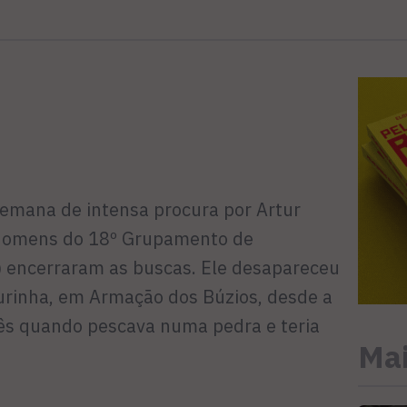
emana de intensa procura por Artur
, homens do 18º Grupamento de
) encerraram as buscas. Ele desapareceu
urinha, em Armação dos Búzios, desde a
mês quando pescava numa pedra e teria
Mai