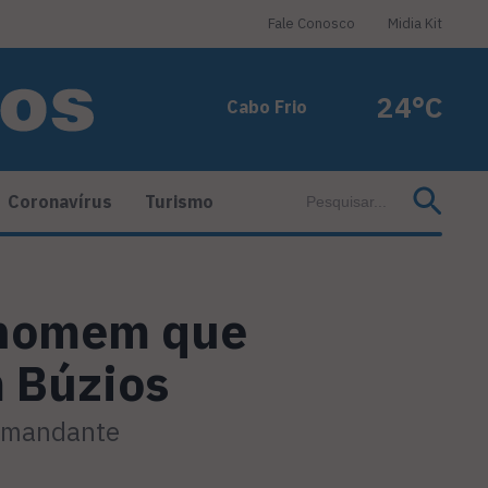
Fale Conosco
Midia Kit
24°C
Cabo Frio
Coronavírus
Turismo
 homem que
 Búzios
comandante