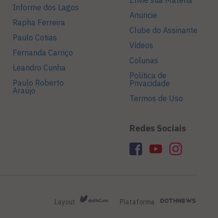
Envie sua Matéria
Informe dos Lagos
Anuncie
Rapha Ferreira
Clube do Assinante
Paulo Cotias
Vídeos
Fernanda Carriço
Colunas
Leandro Cunha
Política de
Paulo Roberto
Privacidade
Araújo
Termos de Uso
Redes Sociais
Layout
Plataforma