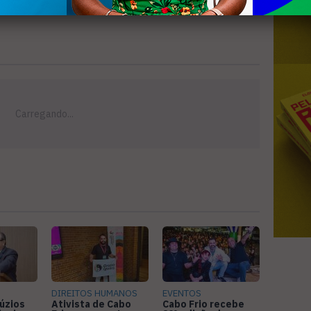
DIREITOS HUMANOS
EVENTOS
úzios
Ativista de Cabo
Cabo Frio recebe