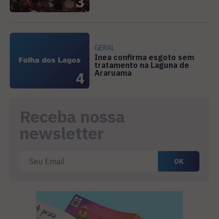
3
GERAL
Inea confirma esgoto sem
tratamento na Laguna de
Araruama
4
Receba nossa
newsletter