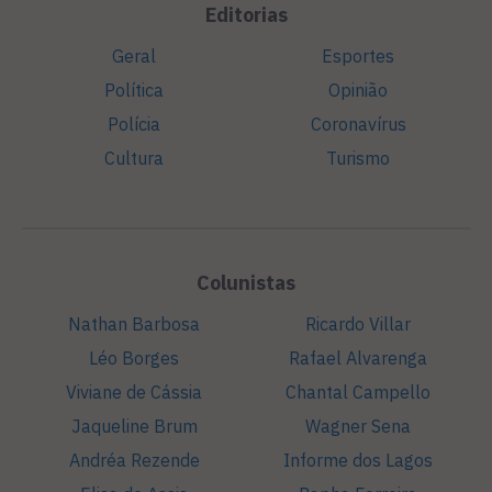
Editorias
Geral
Esportes
Política
Opinião
Polícia
Coronavírus
Cultura
Turismo
Colunistas
Nathan Barbosa
Ricardo Villar
Léo Borges
Rafael Alvarenga
Viviane de Cássia
Chantal Campello
Jaqueline Brum
Wagner Sena
Andréa Rezende
Informe dos Lagos