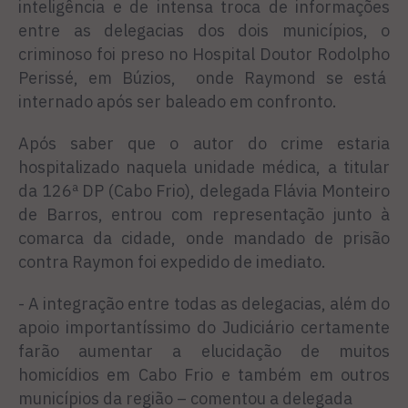
inteligência e de intensa troca de informações
entre as delegacias dos dois municípios, o
criminoso foi preso no Hospital Doutor Rodolpho
Perissé, em Búzios, onde Raymond se está
internado após ser baleado em confronto.
Após saber que o autor do crime estaria
hospitalizado naquela unidade médica, a titular
da 126ª DP (Cabo Frio), delegada Flávia Monteiro
de Barros, entrou com representação junto à
comarca da cidade, onde mandado de prisão
contra Raymon foi expedido de imediato.
- A integração entre todas as delegacias, além do
apoio importantíssimo do Judiciário certamente
farão aumentar a elucidação de muitos
homicídios em Cabo Frio e também em outros
municípios da região – comentou a delegada