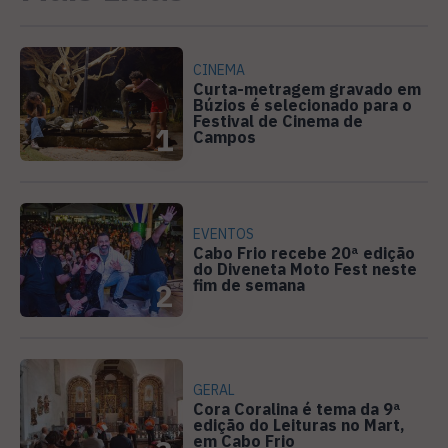
CINEMA
Curta-metragem gravado em
Búzios é selecionado para o
Festival de Cinema de
1
Campos
EVENTOS
Cabo Frio recebe 20ª edição
do Diveneta Moto Fest neste
fim de semana
2
GERAL
Cora Coralina é tema da 9ª
edição do Leituras no Mart,
em Cabo Frio