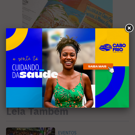
Leia Também
EVENTOS