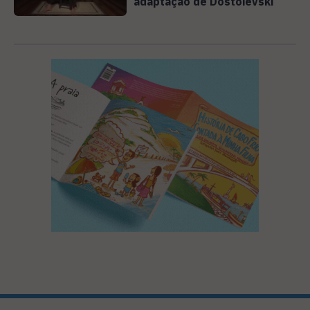
adaptação de Dostoiévski