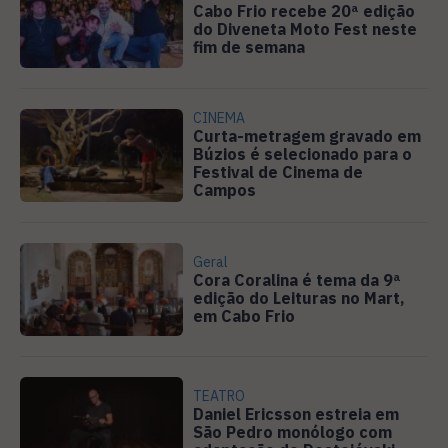
Cabo Frio recebe 20ª edição
do Diveneta Moto Fest neste
fim de semana
CINEMA
Curta-metragem gravado em
Búzios é selecionado para o
Festival de Cinema de
Campos
Geral
Cora Coralina é tema da 9ª
edição do Leituras no Mart,
em Cabo Frio
TEATRO
Daniel Ericsson estreia em
São Pedro monólogo com