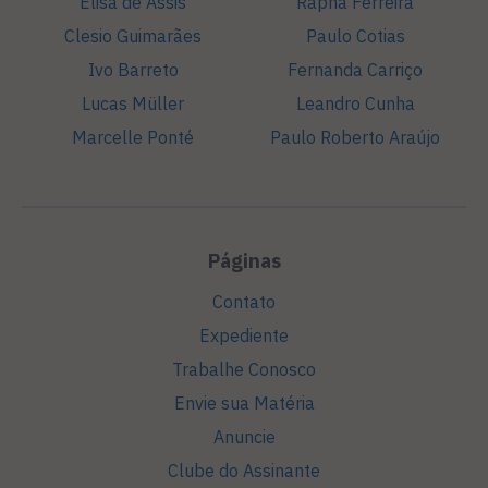
Elisa de Assis
Rapha Ferreira
Clesio Guimarães
Paulo Cotias
Ivo Barreto
Fernanda Carriço
Lucas Müller
Leandro Cunha
Marcelle Ponté
Paulo Roberto Araújo
Páginas
Contato
Expediente
Trabalhe Conosco
Envie sua Matéria
Anuncie
Clube do Assinante