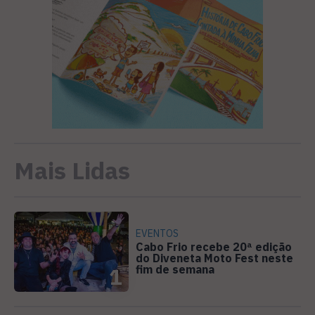
Mais Lidas
EVENTOS
Cabo Frio recebe 20ª edição
do Diveneta Moto Fest neste
fim de semana
1