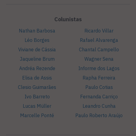
Colunistas
Nathan Barbosa
Ricardo Villar
Léo Borges
Rafael Alvarenga
Viviane de Cássia
Chantal Campello
Jaqueline Brum
Wagner Sena
Andréa Rezende
Informe dos Lagos
Elisa de Assis
Rapha Ferreira
Clesio Guimarães
Paulo Cotias
Ivo Barreto
Fernanda Carriço
Lucas Müller
Leandro Cunha
Marcelle Ponté
Paulo Roberto Araújo