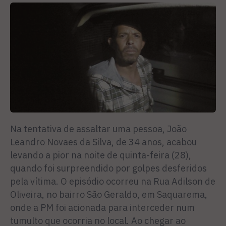
Na tentativa de assaltar uma pessoa, João
Leandro Novaes da Silva, de 34 anos, acabou
levando a pior na noite de quinta-feira (28),
quando foi surpreendido por golpes desferidos
pela vítima. O episódio ocorreu na Rua Adilson de
Oliveira, no bairro São Geraldo, em Saquarema,
onde a PM foi acionada para interceder num
tumulto que ocorria no local. Ao chegar ao